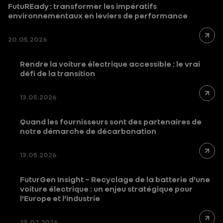
FutuREady : transformer les impératifs
environnementaux en leviers de performance
20.05.2026
Rendre la voiture électrique accessible : le vrai
défi de la transition
13.05.2026
Quand les fournisseurs sont des partenaires de
notre démarche de décarbonation
13.05.2026
FuturGen Insight – Recyclage de la batterie d’une
voiture électrique : un enjeu stratégique pour
l’Europe et l’industrie
25.02.2026