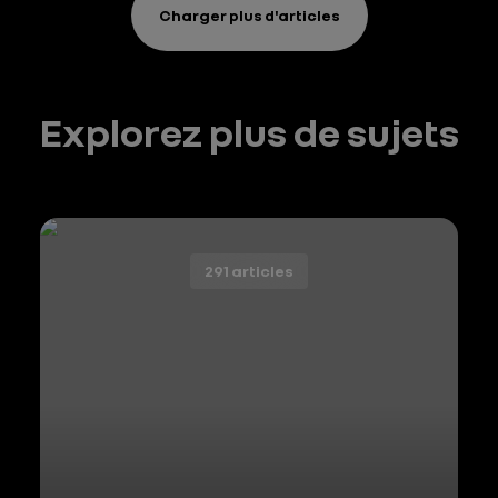
notre
Charger plus d'articles
stratégie
climat
Explorez plus de sujets
291 articles