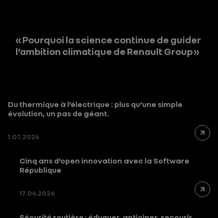
« Pourquoi la science continue de guider
l’ambition climatique de Renault Group »
Du thermique à l’électrique : plus qu’une simple
évolution, un pas de géant.
1.07.2026
Cinq ans d’open innovation avec la Software
République
17.06.2026
Sécurité routière : éduquer, anticiper, secourir