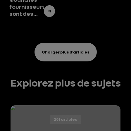
fournisseurs
sont des
partenaires
de notre
démarche
de
décarbonation
Charger plus d'articles
Explorez plus de sujets
291 articles