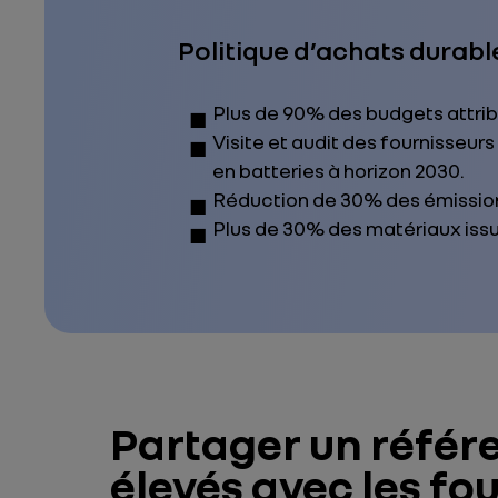
Politique d’achats durable
Plus de 90% des budgets attrib
Visite et audit des fournisseur
en batteries à horizon 2030.
Réduction de 30% des émissio
Plus de 30% des matériaux issu
Partager un référ
élevés avec les fo