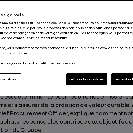
ppement durable
Economie Circulaire
Environnement
es, ça roule
et
ses partenaires
utilisent des cookies et autres traceurs pour mesurer l'audience
Publié le
13.05.2026
 du site ainsi que pour vous proposer des contenus et des publicités personnalis
ofil, de votre navigation et de votre géolocalisation. Ces technologies vous permet
 avec nos contenus via les réseaux sociaux.
nt, vous pouvez modifier vos choix dans la rubrique "Gérer les cookies" de notre sit
depuis cet écran.
oir plus, consultez notre
politique des cookies.
les matières premières et les composants représ
7% de l’empreinte carbone
des véhicules vendus
es cookies
refuser les cookies
accepter 
up en 2024, la mobilisation des achats et de nos
rs est déterminante pour réduire nos émissions 
rre et s’assurer de la création de valeur durable.
Chief Procurement Officer, explique comment no
’achats responsables contribue aux objectifs de
ion du Groupe.