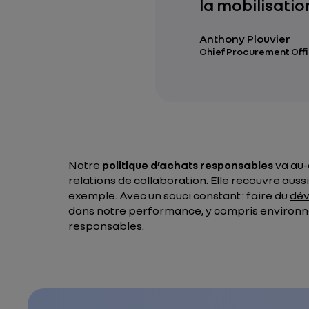
la mobilisatio
Anthony Plouvier
Chief Procurement Offi
Notre
politique d’achats responsables
va au-
relations de collaboration. Elle recouvre auss
exemple. Avec un souci constant : faire du
dév
dans notre performance, y compris environne
responsables.