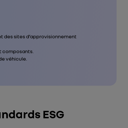
 et des sites d’approvisionnement
et composants.
de véhicule.
tandards ESG