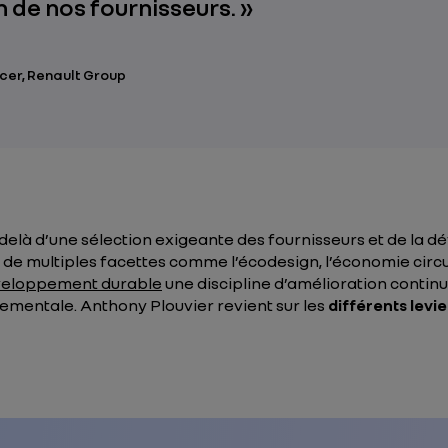
n de nos fournisseurs. »
cer, Renault Group
delà d’une sélection exigeante des fournisseurs et de la d
i de multiples facettes comme l’écodesign, l’économie circu
eloppement durable
une discipline d’amélioration continu
mentale. Anthony Plouvier revient sur les
différents levie