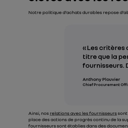
Notre politique d’achats durables repose d’ab
« Les critère
titre que la p
fournisseurs. 
Anthony Plouvier
Chief Procurement Offi
Ainsi, nos
relations avec les fournisseurs
sont
place des actions de progrès continu de la
su
fournisseurs sont établies dans des documen