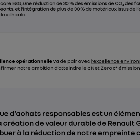
score ESG, une réduction de 30 % des émissions de CO₂ des f
nts, et l’intégration de plus de 30 % de matériaux issus de l
de véhicule.
ellence opérationnelle
va de pair avec
l’excellence enviro
nfirmer notre ambition d’atteindre le « Net Zero »* émissi
que d’achats responsables est un élémen
a création de valeur durable de Renault G
ibuer à la réduction de notre empreinte