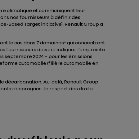
ctoire climatique et communiquent leur
ns nos fournisseurs à définir des
ence-Based Target initiative). Renault Group a
ent le cas dans 7 domaines* qui concentrent
es fournisseurs doivent indiquer l’empreinte
uis septembre 2024 – pour les émissions
ateforme automobile (filière automobile en
de décarbonation. Au-delà, Renault Group
ts réciproques : le respect des droits