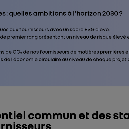
s : quelles ambitions à l’horizon 2030 ?
ués aux fournisseurs avec un score ESG élevé.
s de premier rang présentant un niveau de risque élevé
ns de
CO₂
de nos fournisseurs de matières premières 
s de l’économie circulaire au niveau de chaque projet 
entiel commun et des s
urnisseurs