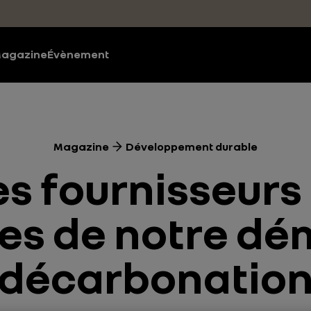
agazine
Évènement
Magazine
Développement durable
s fournisseurs
es de notre d
décarbonatio