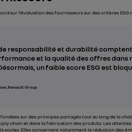
ord sur l’évaluation des fournisseurs sur des critères ESG 
s de responsabilité et durabilité compte
erformance et la qualité des offres dans 
Désormais, un faible score ESG est bloqu
cer, Renault Group
 fondées sur des principes partagés tout au long de la ch
pply chain
et dans la fabrication des produits. Les attentes
ts socles. Elles concernent notamment la réduction des ém