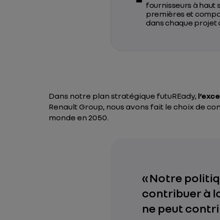
fournisseurs à haut 
premières et composa
dans chaque projet 
Dans notre plan stratégique futuREady,
l’exc
Renault Group, nous avons fait le choix de co
monde en 2050.
« Notre politi
contribuer à l
ne peut contr