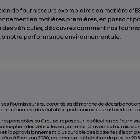
tion de fournisseurs exemplaires en matière d’E
ionnement en matières premières, en passant pa
 des véhicules, découvrez comment nos fournis
t à notre performance environnementale.
e ses fournisseurs au cœur de sa démarche de décarbonatio
idérant comme de véritables partenaires pour atteindre ses 
s responsables du Groupe repose sur la sélection de fournis
conception des véhicules en partenariat avec les fournisseur
e et l’approvisionnement plus durable des batteries électriqu
ixées à l’horizon 2030, notamment l’attribution de plus de 90