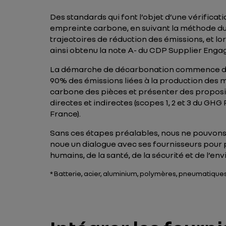
Des standards qui font l’objet d’une vérificati
empreinte carbone, en suivant la méthode du
trajectoires de réduction des émissions, et lor
ainsi obtenu la note A- du CDP Supplier Eng
La démarche de décarbonation commence dès l
90% des émissions liées à la production des m
carbone des pièces et présenter des proposit
directes et indirectes (scopes 1, 2 et 3 du GH
France).
Sans ces étapes préalables, nous ne pouvons
noue un dialogue avec ses fournisseurs pour
humains, de la santé, de la sécurité et de l’e
* Batterie, acier, aluminium, polymères, pneumatique