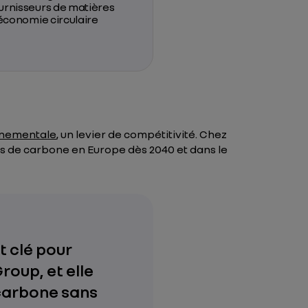
ournisseurs de matières
’économie circulaire
nnementale
, un levier de compétitivité. Chez
ons de carbone en Europe dès 2040 et dans le
t clé pour
roup, et elle
 carbone sans