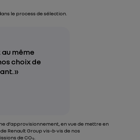
dans le process de sélection.
nt au même
nos choix de
ant. »
aîne d’approvisionnement, en vue de mettre en
 de Renault Group vis-à-vis de nos
issions de CO
.
2