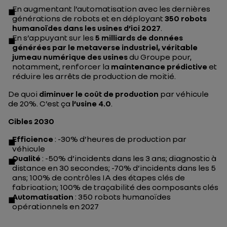
En augmentant l’automatisation avec les dernières
générations de robots et en déployant
350 robots
humanoïdes dans les usines d’ici 2027
.
En s’appuyant sur les
5 milliards de données
générées par le metaverse industriel, véritable
jumeau numérique des usines
du Groupe pour,
notamment, renforcer la
maintenance prédictive
et
réduire les arrêts de production de moitié.
De quoi
diminuer le coût de production
par véhicule
de 20%. C’est ça
l’usine 4.0
.
Cibles 2030
Efficience
: -30% d’heures de production par
véhicule
Qualité
: -50% d’incidents dans les 3 ans; diagnostic à
distance en 30 secondes; -70% d’incidents dans les 5
ans; 100% de contrôles IA des étapes clés de
fabrication; 100% de traçabilité des composants clés
Automatisation
: 350 robots humanoïdes
opérationnels en 2027