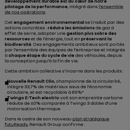
développement durable est au cœur de notre
pilotage de la performance
, intégré dans
l’ensemble
de nos opérations
.
Cet
engagement environnemental
se traduit par des
actions concrètes :
réduire les émissions
de gaz à
effet de serre, adopter une
gestion plus sobre des
ressources
et de l’énergie, tout en
préservant la
biodiversité
. Ces engagements ambitieux sont portés
par l’ensemble des équipes de l’entreprise et intégrés
à
chaque étape du cycle de vie
des véhicules, depuis
la conception jusqu’à la fin de vie.
Cette ambition collective s’incarne dans les produits :
Nouvelle Renault Clio
, championne de la circularité,
intègre 33,7% de matériaux issus de l’économie
circulaire, et est recyclable à 85%*
Twingo E-Tech electric
voit son empreinte carbone
réduite de 60% comparée à Twingo 3 dotée d’une
motorisation thermique.
Dans le cadre de son nouveau
plan stratégique
futuReady
, Renault Group confirme :