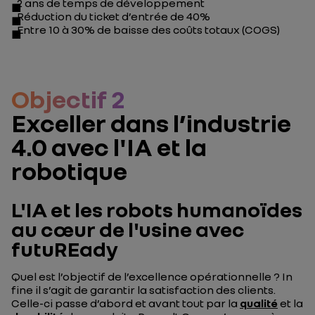
2 ans de temps de développement
Réduction du ticket d’entrée de 40%
Entre 10 à 30% de baisse des coûts totaux (
COGS
)
Objectif 2
Exceller dans l’industrie
4.0 avec l'IA et la
robotique
L'IA et les robots humanoïdes
au cœur de l'usine avec
futuREady
Quel est l’objectif de l’excellence opérationnelle ? In
fine il s’agit de garantir la satisfaction des clients.
Celle-ci passe d’abord et avant tout par la
qualité
et la