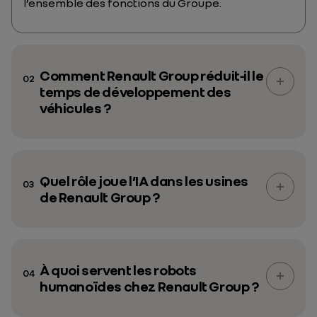
l’ensemble des fonctions du Groupe.
Comment Renault Group réduit‑il le
02
temps de développement des
véhicules ?
Quel rôle joue l’IA dans les usines
03
de Renault Group ?
À quoi servent les robots
04
humanoïdes chez Renault Group ?