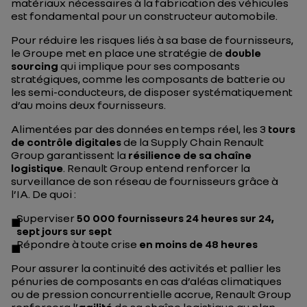
matériaux nécessaires à la fabrication des véhicules
est fondamental pour un constructeur automobile.
Pour réduire les risques liés à sa base de fournisseurs,
le Groupe met en place une stratégie de
double
sourcing
qui implique pour ses composants
stratégiques, comme les composants de batterie ou
les semi-conducteurs, de disposer systématiquement
d’au moins deux fournisseurs.
Alimentées par des données en temps réel, les 3
tours
de contrôle digitales
de la Supply Chain Renault
Group garantissent la
résilience de sa chaîne
logistique
. Renault Group entend renforcer la
surveillance de son réseau de fournisseurs grâce à
l’IA. De quoi :
Superviser
50 000 fournisseurs 24 heures sur 24,
sept jours sur sept
Répondre à toute crise
en moins de 48 heures
Pour assurer la continuité des activités et pallier les
pénuries de composants en cas d’aléas climatiques
ou de pression concurrentielle accrue, Renault Group