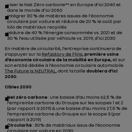
viser le Net Zéro carbone** en Europe d’ici 2040 et
dans le monde d’ici 2050
intégrer 30 % de matières issues de l'économie
circulaire par voiture et réduire de 20 % le coût par
kilo de matériaux recyclés
réduire de 40 % l’énergie consommée vs. 2021 et de
30 % l’eau utilisée par véhicule vs. 2019, d’ici 2030
En matière de circularité, l’entreprise continuera de
s’appuyer sur la
Refactory de Flins
,
première usine
d’économie circulaire de la mobilité en Europe,
et sur
son entité dédiée à l’économie circulaire automobile
The Future Is NEUTRAL
, dont la taille
doublera d’ici
2030
.
Cibles 2030
Net zéro carbone
: une baisse d’au moins 62,5 % de
l’empreinte carbone du Groupe sur les scopes 1 et 2
(par rapport à 2019) & une baisse d’au moins 27,5 % de
l’empreinte carbone du Groupe sur le scope 3 (par
rapport à 2019)
Circularité
: 30% de matériaux issus de l’économie
circulaire par voiture en 2030