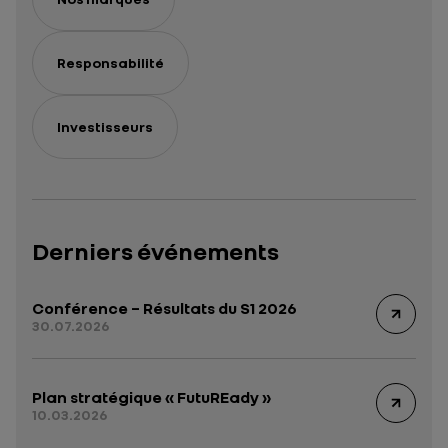
Responsabilité
Investisseurs
Derniers événements
Conférence – Résultats du S1 2026
30.07.2026
Plan stratégique « FutuREady »
10.03.2026