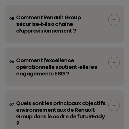
Comment Renault Group
05
sécurise‑t‑il sa chaîne
d’approvisionnement ?
Comment l’excellence
06
opérationnelle soutient-elle les
engagements ESG ?
Quels sont les principaux objectifs
07
environnementaux de Renault
Group dans le cadre de futuREady
?