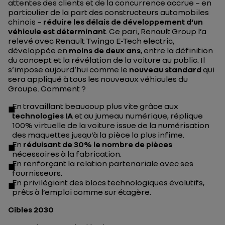
attentes des clients et de la concurrence accrue – en
particulier de la part des constructeurs automobiles
chinois –
réduire les délais de développement d’un
véhicule est déterminant
. Ce pari, Renault Group l’a
relevé avec Renault Twingo E-Tech electric,
développée en
moins de deux ans
, entre la définition
du concept et la révélation de la voiture au public. Il
s’impose aujourd’hui comme le
nouveau standard
qui
sera appliqué à tous les nouveaux véhicules du
Groupe. Comment ?
En travaillant beaucoup plus vite grâce aux
technologies IA
et au jumeau numérique, réplique
100% virtuelle de la voiture issue de la numérisation
des maquettes jusqu’à la pièce la plus infime.
En
réduisant de 30% le nombre de pièces
nécessaires à la fabrication.
En renforçant la relation partenariale avec ses
fournisseurs.
En privilégiant des blocs technologiques évolutifs,
prêts à l’emploi comme sur étagère.
Cibles 2030