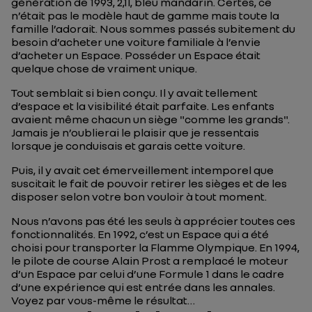
génération de 1993, 2,1l, bleu mandarin. Certes, ce
n’était pas le modèle haut de gamme mais toute la
famille l’adorait. Nous sommes passés subitement du
besoin
d’acheter une voiture familiale à
l’envie
d’acheter un Espace. Posséder un Espace était
quelque chose de vraiment unique.
Tout semblait si bien conçu. Il y avait tellement
d’espace et la visibilité était parfaite. Les enfants
avaient même chacun un siège "comme les grands".
Jamais je n’oublierai le plaisir que je ressentais
lorsque je conduisais et garais cette voiture.
Puis, il y avait cet émerveillement intemporel que
suscitait le fait de pouvoir retirer les sièges et de les
disposer selon votre bon vouloir à tout moment.
Nous n’avons pas été les seuls à apprécier toutes ces
fonctionnalités. En 1992, c’est un Espace qui a été
choisi pour transporter la Flamme Olympique. En 1994,
le pilote de course Alain Prost a remplacé le moteur
d’un Espace par celui d’une Formule 1 dans le cadre
d’une expérience qui est entrée dans les annales.
Voyez par vous-même le résultat…