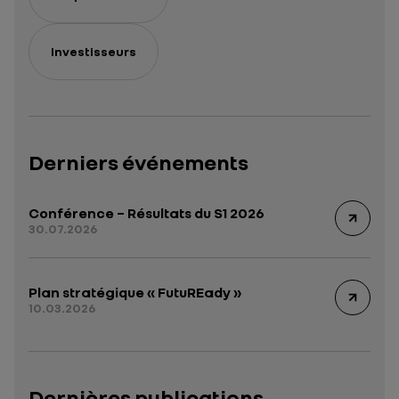
Investisseurs
Derniers événements
Conférence – Résultats du S1 2026
30.07.2026
Plan stratégique « FutuREady »
10.03.2026
Dernières publications