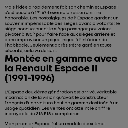
Mais l’idée a rapidement fait son chemin et Espace 1
s’est écoulé à 191 674 exemplaires, un chiffre
honorable. Les nostalgiques de l' Espace gardent un
souvenir impérissable des sièges avant pivotants : le
siège conducteur et le siège passager pouvaient
pivoter à 180° pour faire face aux sièges arrière et
donc improviser un pique-nique à l’intérieur de
l’habitacle. Seulement après s’être garé en toute
sécurité, cela va de soi…
Montée en gamme avec
la Renault Espace II
(1991-1996)
L'Espace deuxième génération est arrivé, véritable
incarnation de la vision qu'avait le constructeur
français d'une voiture haut de gamme destinée à un
usage quotidien. Les ventes ont atteint le chiffre
incroyable de 316 518 exemplaires.
Mon premier Espace fut un modèle deuxième