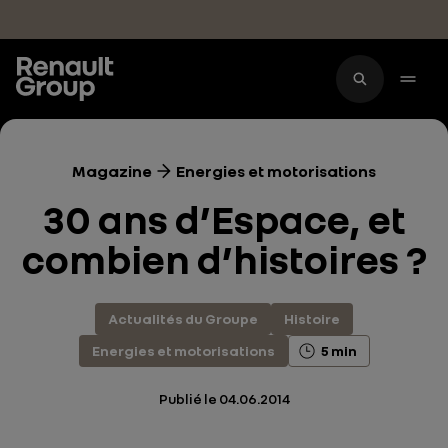
Accéder au contenu principal
Magazine
Energies et motorisations
30 ans d’Espace, et
combien d’histoires ?
Actualités du Groupe
Histoire
Energies et motorisations
5 min
Publié le
04.06.2014