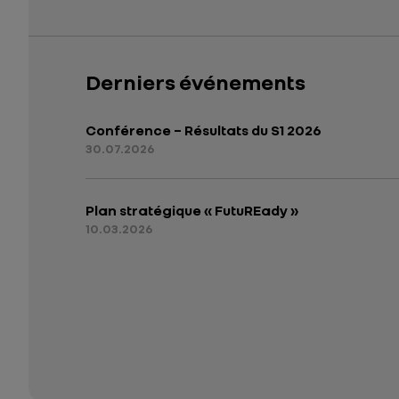
Derniers événements
Conférence – Résultats du S1 2026
30.07.2026
Plan stratégique « FutuREady »
10.03.2026