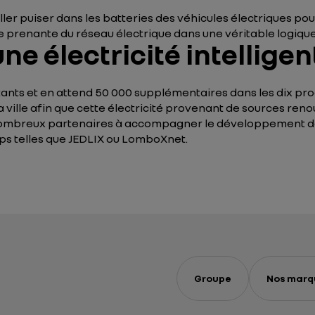
ler puiser dans les batteries des véhicules électriques p
ie prenante du réseau électrique dans une véritable logiqu
ne électricité intelligen
tants et en attend 50 000 supplémentaires dans les dix p
ville afin que cette électricité provenant de sources reno
nombreux partenaires à accompagner le développement 
s telles que JEDLIX ou LomboXnet.
Groupe
Nos marq