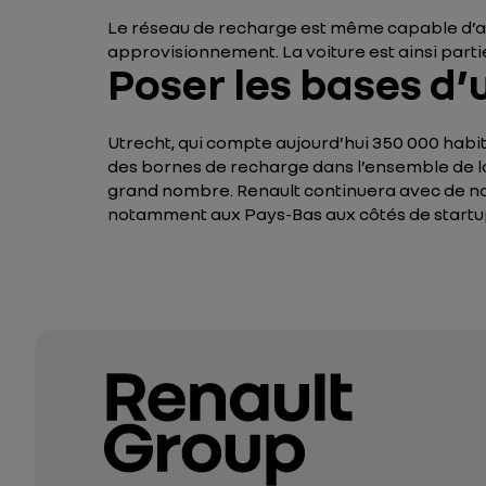
Le réseau de recharge est même capable d’al
approvisionnement. La voiture est ainsi part
Poser les bases d’u
Utrecht, qui compte aujourd’hui 350 000 habi
des bornes de recharge dans l’ensemble de la 
grand nombre. Renault continuera avec de 
notamment aux Pays-Bas aux côtés de startup