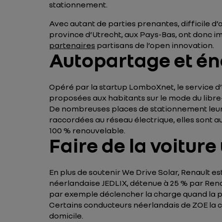
stationnement.
Avec autant de parties prenantes, difficile d
province d’Utrecht, aux Pays-Bas, ont donc ima
partenaires
partisans de l’open innovation.
Autopartage et én
Opéré par la startup LomboXnet, le service d
proposées aux habitants sur le mode du libre
De nombreuses places de stationnement leur 
raccordées au réseau électrique, elles sont au
100 % renouvelable.
Faire de la voitur
En plus de soutenir We Drive Solar, Renault es
néerlandaise JEDLIX, détenue à 25 % par Ren
par exemple déclencher la charge quand la p
Certains conducteurs néerlandais de ZOE la 
domicile.