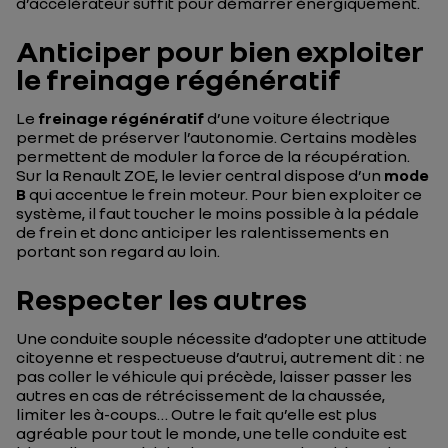
d’accélérateur suffit pour démarrer énergiquement.
Anticiper pour bien exploiter
le freinage régénératif
Le
freinage régénératif
d’une voiture électrique
permet de préserver l’autonomie. Certains modèles
permettent de moduler la force de la récupération.
Sur la Renault ZOE, le levier central dispose d’un
mode
B
qui accentue le frein moteur. Pour bien exploiter ce
système, il faut toucher le moins possible à la pédale
de frein et donc anticiper les ralentissements en
portant son regard au loin.
Respecter les autres
Une conduite souple nécessite d’adopter une attitude
citoyenne et respectueuse d’autrui, autrement dit : ne
pas coller le véhicule qui précède, laisser passer les
autres en cas de rétrécissement de la chaussée,
limiter les à-coups… Outre le fait qu’elle est plus
agréable pour tout le monde, une telle conduite est