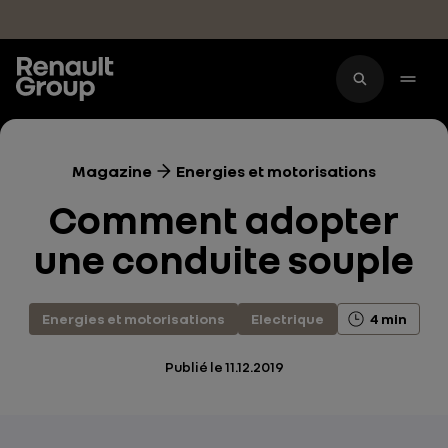
Accéder au contenu principal
Magazine
Energies et motorisations
Comment adopter
une conduite souple
Energies et motorisations
Electrique
4 min
Publié le
11.12.2019