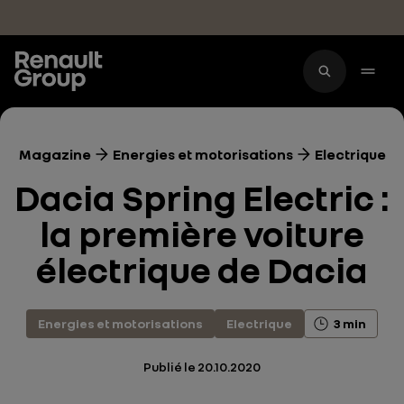
Accéder au contenu principal
Magazine
Energies et motorisations
Electrique
Dacia Spring Electric :
la première voiture
électrique de Dacia
Energies et motorisations
Electrique
3 min
Publié le
20.10.2020