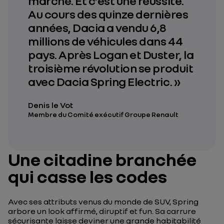
marché. Et c’est une réussite.
Au cours des quinze dernières
années, Dacia a vendu 6,8
millions de véhicules dans 44
pays. Après Logan et Duster, la
troisième révolution se produit
avec Dacia Spring Electric. »
Denis le Vot
Membre du Comité exécutif Groupe Renault
Une citadine branchée
qui casse les codes
Avec ses attributs venus du monde de SUV, Spring
arbore un look affirmé, diruptif et fun. Sa carrure
sécurisante laisse deviner une grande habitabilité