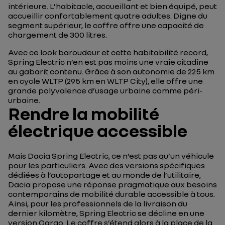
intérieure. L’habitacle, accueillant et bien équipé, peut
accueillir confortablement quatre adultes. Digne du
segment supérieur, le coffre offre une capacité de
chargement de 300 litres.
Avec ce look baroudeur et cette habitabilité record,
Spring Electric n’en est pas moins une vraie citadine
au gabarit contenu. Grâce à son autonomie de 225 km
en cycle WLTP (295 km en WLTP City), elle offre une
grande polyvalence d’usage urbaine comme péri-
urbaine.
Rendre la mobilité
électrique accessible
Mais Dacia Spring Electric, ce n’est pas qu’un véhicule
pour les particuliers. Avec des versions spécifiques
dédiées à l’autopartage et au monde de l’utilitaire,
Dacia propose une réponse pragmatique aux besoins
contemporains de mobilité durable accessible à tous.
Ainsi, pour les professionnels de la livraison du
dernier kilomètre, Spring Electric se décline en une
version Cargo. Le coffre s’étend alors à la place de la