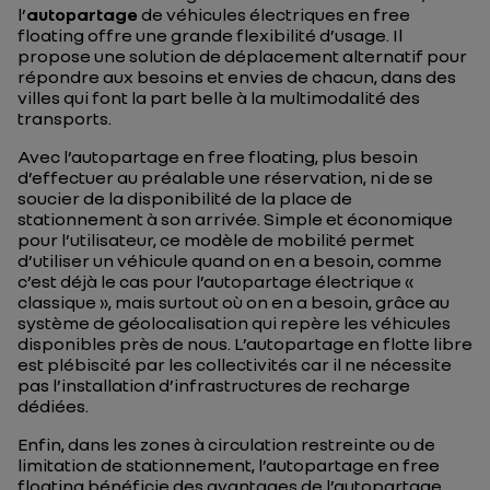
l’
autopartage
de véhicules électriques en
free
floating
offre une grande flexibilité d’usage. Il
propose une solution de déplacement alternatif pour
répondre aux besoins et envies de chacun, dans des
villes qui font la part belle à la multimodalité des
transports.
Avec l’autopartage en
free floating
, plus besoin
d’effectuer au préalable une réservation, ni de se
soucier de la disponibilité de la place de
stationnement à son arrivée. Simple et économique
pour l’utilisateur, ce modèle de mobilité permet
d’utiliser un véhicule quand on en a besoin, comme
c’est déjà le cas pour l’autopartage électrique «
classique », mais surtout où on en a besoin, grâce au
système de géolocalisation qui repère les véhicules
disponibles près de nous. L’autopartage en flotte libre
est plébiscité par les collectivités car il ne nécessite
pas l’installation d’infrastructures de recharge
dédiées.
Enfin, dans les zones à circulation restreinte ou de
limitation de stationnement, l’autopartage en
free
floating
bénéficie des avantages de l’autopartage