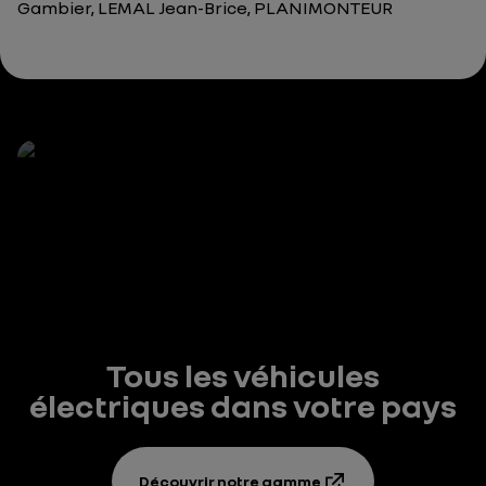
Gambier, LEMAL Jean-Brice, PLANIMONTEUR
Tous les véhicules
électriques dans votre pays
Découvrir notre gamme