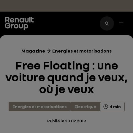
Accéder au contenu principal
Magazine
Energies et motorisations
Free Floating : une
voiture quand je veux,
où je veux
Energies et motorisations
Electrique
4 min
Publié le
20.02.2019