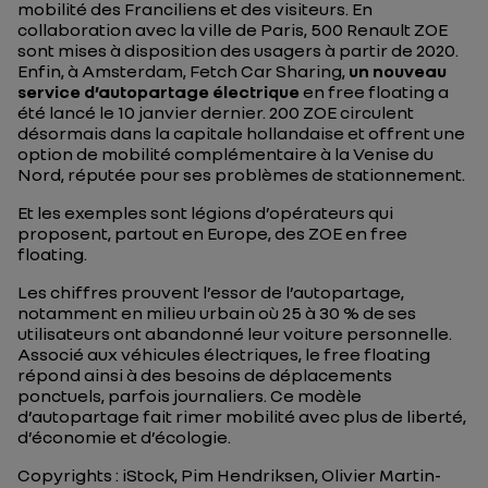
mobilité des Franciliens et des visiteurs. En
collaboration avec la ville de Paris, 500 Renault ZOE
sont mises à disposition des usagers à partir de 2020.
Enfin, à Amsterdam, Fetch Car Sharing,
un nouveau
service d’autopartage électrique
en
free floating
a
été lancé le 10 janvier dernier. 200 ZOE circulent
désormais dans la capitale hollandaise et offrent une
option de mobilité complémentaire à la Venise du
Nord, réputée pour ses problèmes de stationnement.
Et les exemples sont légions d’opérateurs qui
proposent, partout en Europe, des ZOE en free
floating.
Les chiffres prouvent l’essor de l’autopartage,
notamment en milieu urbain où 25 à 30 % de ses
utilisateurs ont abandonné leur voiture personnelle.
Associé aux véhicules électriques, le free floating
répond ainsi à des besoins de déplacements
ponctuels, parfois journaliers. Ce modèle
d’autopartage fait rimer mobilité avec plus de liberté,
d’économie et d’écologie.
Copyrights : iStock, Pim Hendriksen, Olivier Martin-