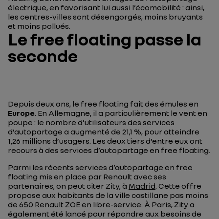
électrique, en favorisant lui aussi l’écomobilité : ainsi,
les centres-villes sont désengorgés, moins bruyants
et moins pollués.
Le free floating passe la
seconde
Depuis deux ans, le
free floating
fait des émules en
Europe
. En Allemagne, il a particulièrement le vent en
poupe : le nombre d’utilisateurs des services
d’autopartage a augmenté de 21,1 %, pour atteindre
1,26 millions d’usagers. Les deux tiers d’entre eux ont
recours à des services d’autopartage en free floating.
Parmi les récents services d’autopartage en
free
floating
mis en place par Renault avec ses
partenaires, on peut citer Zity, à
Madrid
. Cette offre
propose aux habitants de la ville castillane pas moins
de 650 Renault ZOE en libre-service. À Paris, Zity a
également été lancé pour répondre aux besoins de