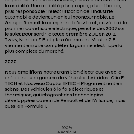
la mobilité. Une mobilité plus propre, plus efficace,
plus responsable : l’électrification de l’industrie
automobile devient un enjeu incontournable. Le
Groupe Renault le comprend très vite et, en véritable
pionnier du véhicule électrique, penche dès 2009 sur
le sujet pour sortir la toute première ZOE en 2012.
Twizy, Kangoo Z.E. et plus récemment Master Z.E.
viennent ensuite compléter la gamme électrique la
plus complète du marché.
2020.
Nous amplifions notre transition électrique avec la
création d’une gamme de véhicules hybrides : Clio E-
TECH et Nouveau Captur E-TECH Plug-in entrent en
scène. Des véhicules à la fois électriques et
thermiques, qui intègrent des technologies
développées au sein de Renault et de l’Alliance, mais
aussi en Formule 1.
100%
électrique