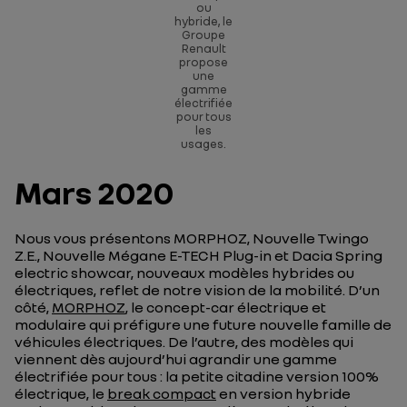
ou
hybride, le
Groupe
Renault
propose
une
gamme
électrifiée
pour tous
les
usages.
Mars 2020
Nous vous présentons MORPHOZ, Nouvelle Twingo
Z.E., Nouvelle Mégane E-TECH Plug-in et Dacia Spring
electric showcar, nouveaux modèles hybrides ou
électriques, reflet de notre vision de la mobilité. D’un
côté,
MORPHOZ
, le concept-car électrique et
modulaire qui préfigure une future nouvelle famille de
véhicules électriques. De l’autre, des modèles qui
viennent dès aujourd’hui agrandir une gamme
électrifiée pour tous : la petite citadine version 100%
électrique, le
break compact
en version hybride