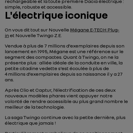
rechargeable et la toute première Dacia électrique :
simple, robuste et accessible.
L'électrique iconique
On vous dit tout sur Nouvelle
Mégane E-TECH Plug-
in
et Nouvelle Twingo Z.E.
Vendue à plus de 7 millions d’exemplaires depuis son
lancement en 1995, Mégane est une référence sur le
segment des compactes. Quant à Twingo, on ne la
présente plus : alliée idéale de la conduite en ville, la
petite citadine vedette s’est écoulée à plus de
4 millions d’exemplaires depuis sa naissance il y a 27
ans.
Après Clio et Captur, l’électrification de ces deux
nouveaux modèles phares vient appuyer notre
volonté de rendre accessible au plus grand nombre le
meilleur de la technologie.
La saga Twingo continue avec la petite dernière, plus
électrique que jamais !