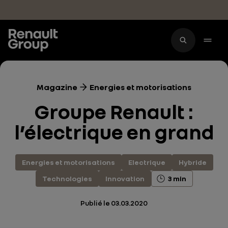
Accéder au contenu principal
Magazine
Energies et motorisations
Groupe Renault :
l’électrique en grand
Energies et motorisations
Electrique
Hybride
Technologies
Innovation
3 min
Publié le
03.03.2020