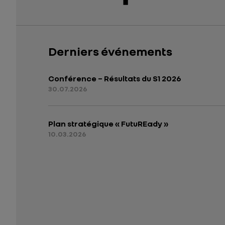
Derniers événements
Conférence – Résultats du S1 2026
30.07.2026
Plan stratégique « FutuREady »
10.03.2026