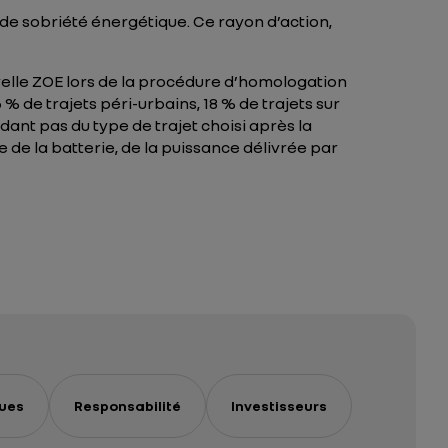
e sobriété énergétique. Ce rayon d’action,
uvelle ZOE lors de la procédure d’homologation
 de trajets péri-urbains, 18 % de trajets sur
dant pas du type de trajet choisi après la
de la batterie, de la puissance délivrée par
ues
Responsabilité
Investisseurs