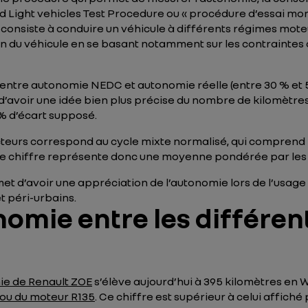
Light vehicles Test Procedure
ou « procédure d’essai mon
. Il consiste à conduire un véhicule à différents régimes mote
ion du véhicule en se basant notamment sur les contraintes
nce entre autonomie NEDC et autonomie réelle (entre 30 % e
 d’avoir une idée bien plus précise du nombre de kilomètr
% d’écart supposé.
urs correspond au cycle mixte normalisé, qui comprend 57
. Ce chiffre représente donc une moyenne pondérée par les
met d’avoir une appréciation de l’autonomie lors de l’usage
t péri-urbains.
nomie entre les différen
ie de Renault ZOE
s’élève aujourd’hui à 395 kilomètres en 
 ou du moteur R135
. Ce chiffre est supérieur à celui affich