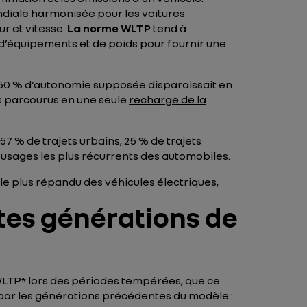
diale harmonisée pour les voitures
ur et vitesse.
La norme WLTP
tend à
 d’équipements et de poids pour fournir une
t 50 % d’autonomie supposée disparaissait en
es parcourus en une seule
recharge de la
 % de trajets urbains, 25 % de trajets
 usages les plus récurrents des automobiles.
 le plus répandu des véhicules électriques,
tes générations de
WLTP* lors des périodes tempérées, que ce
é par les générations précédentes du modèle :