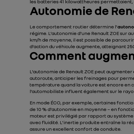
les batteries 41 kilowattheures permettaient,
Autonomie de Rena
Le comportement routier détermine l’
autono
régime. L’autonomie d’une Renault ZOE sur au
km/h de moyenne, il est possible de parcourir
d’action du véhicule augmente, atteignant 25
Comment augmente
L’autonomie de Renault ZOE peut augmenter e
autoroute, anticiper les freinages pour perme
température quand la voiture est encore en c
l’automobiliste influent également sur le rayo
En mode ÉCO, par exemple, certaines fonctio
de 10 % d’autonomie en moyenne – en fonction d
moteur est privilégié par rapport au système
avec fluidité. L’inertie produite entraîne la 
assure un excellent confort de conduite.