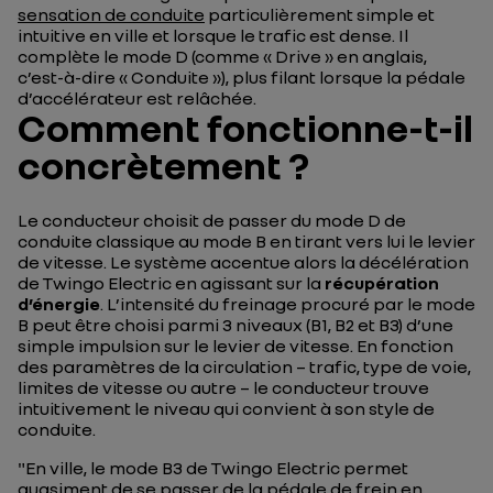
sensation de conduite
particulièrement simple et
intuitive en ville et lorsque le trafic est dense. Il
complète le mode D (comme « Drive » en anglais,
c’est-à-dire « Conduite »), plus filant lorsque la pédale
d’accélérateur est relâchée.
Comment fonctionne-t-il
concrètement ?
Le conducteur choisit de passer du mode D de
conduite classique au mode B en tirant vers lui le levier
de vitesse. Le système accentue alors la décélération
de Twingo Electric en agissant sur la
récupération
d’énergie
. L’intensité du freinage procuré par le mode
B peut être choisi parmi 3 niveaux (B1, B2 et B3) d’une
simple impulsion sur le levier de vitesse. En fonction
des paramètres de la circulation – trafic, type de voie,
limites de vitesse ou autre – le conducteur trouve
intuitivement le niveau qui convient à son style de
conduite.
"
En ville, le mode B3 de Twingo Electric permet
quasiment de se passer de la pédale de frein en