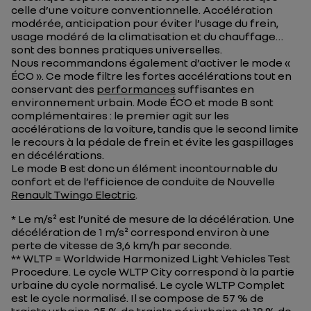
celle d’une voiture conventionnelle. Accélération
modérée, anticipation pour éviter l’usage du frein,
usage modéré de la climatisation et du chauffage…
sont des bonnes pratiques universelles.
Nous recommandons également d’activer le mode «
ÉCO ». Ce mode filtre les fortes accélérations tout en
conservant des
performances
suffisantes en
environnement urbain. Mode ÉCO et mode B sont
complémentaires : le premier agit sur les
accélérations de la voiture, tandis que le second limite
le recours à la pédale de frein et évite les gaspillages
en décélérations.
Le mode B est donc un élément incontournable du
confort et de l’efficience de conduite de Nouvelle
Renault Twingo Electric
.
* Le m/s² est l’unité de mesure de la décélération. Une
décélération de 1 m/s² correspond environ à une
perte de vitesse de 3,6 km/h par seconde.
** WLTP = Worldwide Harmonized Light Vehicles Test
Procedure. Le cycle WLTP City correspond à la partie
urbaine du cycle normalisé. Le cycle WLTP Complet
est le cycle normalisé. Il se compose de 57 % de