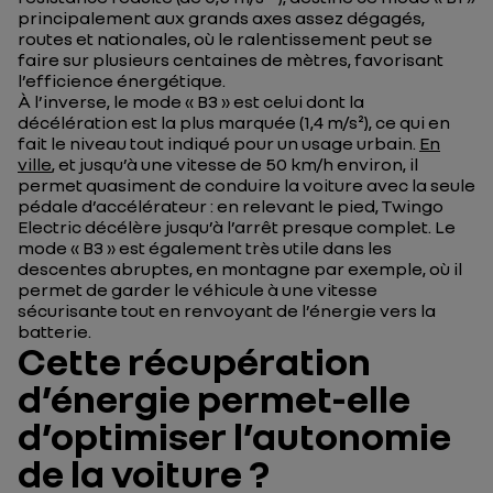
principalement aux grands axes assez dégagés,
routes et nationales, où le ralentissement peut se
faire sur plusieurs centaines de mètres, favorisant
l’efficience énergétique.
À l’inverse, le mode « B3 » est celui dont la
décélération est la plus marquée (1,4 m/s²), ce qui en
fait le niveau tout indiqué pour un usage urbain.
En
ville
, et jusqu’à une vitesse de 50 km/h environ, il
permet quasiment de conduire la voiture avec la seule
pédale d’accélérateur : en relevant le pied, Twingo
Electric décélère jusqu’à l’arrêt presque complet. Le
mode « B3 » est également très utile dans les
descentes abruptes, en montagne par exemple, où il
permet de garder le véhicule à une vitesse
sécurisante tout en renvoyant de l’énergie vers la
batterie.
Cette récupération
d’énergie permet-elle
d’optimiser l’autonomie
de la voiture ?