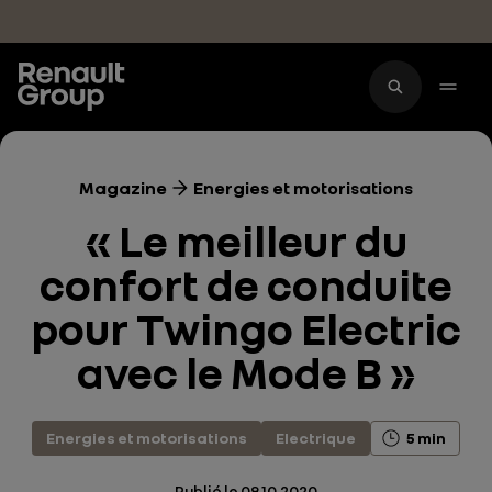
Accéder au contenu principal
Magazine
Energies et motorisations
« Le meilleur du
confort de conduite
pour Twingo Electric
avec le Mode B »
Energies et motorisations
Electrique
5 min
Publié le
08.10.2020