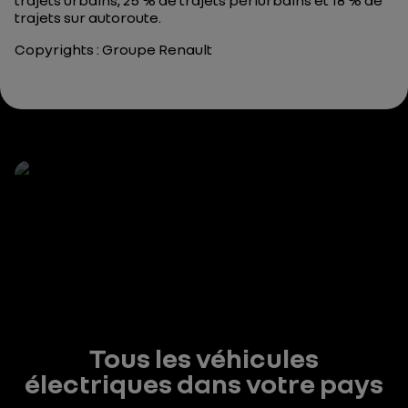
trajets urbains, 25 % de trajets périurbains et 18 % de
trajets sur autoroute.
Copyrights : Groupe Renault
Tous les véhicules
électriques dans votre pays