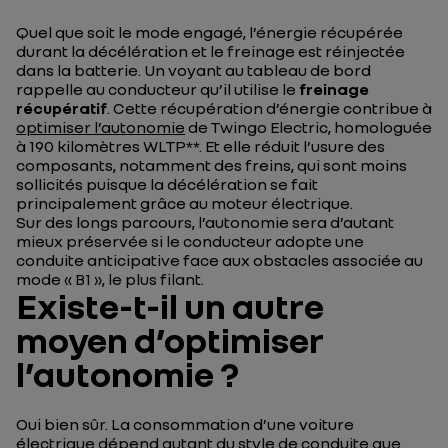
Quel que soit le mode engagé, l’énergie récupérée
durant la décélération et le freinage est réinjectée
dans la batterie. Un voyant au tableau de bord
rappelle au conducteur qu’il utilise le
freinage
récupératif
. Cette récupération d’énergie contribue à
optimiser l’autonomie
de Twingo Electric, homologuée
à 190 kilomètres WLTP**. Et elle réduit l’usure des
composants, notamment des freins, qui sont moins
sollicités puisque la décélération se fait
principalement grâce au moteur électrique.
Sur des longs parcours, l’autonomie sera d’autant
mieux préservée si le conducteur adopte une
conduite anticipative face aux obstacles associée au
mode « B1 », le plus filant.
Existe-t-il un autre
moyen d’optimiser
l’autonomie ?
Oui bien sûr. La consommation d’une voiture
électrique dépend autant du style de conduite que