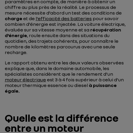
paramètres en compte, de manière à obtenir un
chiffre au plus près de la réalité. Le processus de
mesure nécessite d’abord un test des conditions de
charge
et de
l’efficacité des batteries
pour savoir
combien d’énergie est injectée. La voiture électrique,
évaluée sur sa vitesse moyenne et sa
récupération
d’énergie
, roule ensuite dans des situations du
quotidien, des trajets cohérents, pour connaître le
nombre de kilomètres parcourus avec une seule
recharge.
Le rapport obtenu entre les deux valeurs observées
explique que, dans le domaine automobile, les
spécialistes considèrent que le rendement d’un
moteur électrique
est 3 à 4 fois supérieur à celui d’un
moteur thermique essence ou diesel
à puissance
égale.
Quelle est la différence
entre un moteur