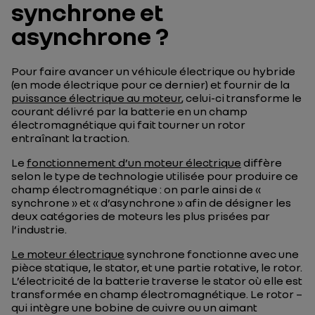
synchrone et
asynchrone ?
Pour faire avancer un véhicule électrique ou hybride
(en mode électrique pour ce dernier) et fournir de la
puissance électrique au moteur
, celui-ci transforme le
courant délivré par la batterie en un champ
électromagnétique qui fait tourner un rotor
entraînant la traction.
Le
fonctionnement d’un moteur électrique
diffère
selon le type de technologie utilisée pour produire ce
champ électromagnétique : on parle ainsi de «
synchrone » et « d’asynchrone » afin de désigner les
deux catégories de moteurs les plus prisées par
l’industrie.
Le moteur électrique
synchrone fonctionne avec une
pièce statique, le stator, et une partie rotative, le rotor.
L’électricité de la batterie traverse le stator où elle est
transformée en champ électromagnétique. Le rotor –
qui intègre une bobine de cuivre ou un aimant