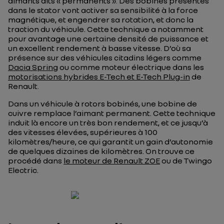
aimants dits « permanents ». Des bobines présentes
dans le stator vont activer sa sensibilité à la force
magnétique, et engendrer sa rotation, et donc la
traction du véhicule. Cette technique a notamment
pour avantage une certaine densité de puissance et
un excellent rendement à basse vitesse. D’où sa
présence sur des véhicules citadins légers comme
Dacia Spring
ou comme moteur électrique dans les
motorisations hybrides E-Tech et E-Tech Plug-in
de
Renault.
Dans un véhicule à rotors bobinés, une bobine de
cuivre remplace l’aimant permanent. Cette technique
induit là encore un très bon rendement, et ce jusqu’à
des vitesses élevées, supérieures à 100
kilomètres/heure, ce qui garantit un gain d’autonomie
de quelques dizaines de kilomètres. On trouve ce
procédé dans
le moteur de Renault ZOE
ou de Twingo
Electric.