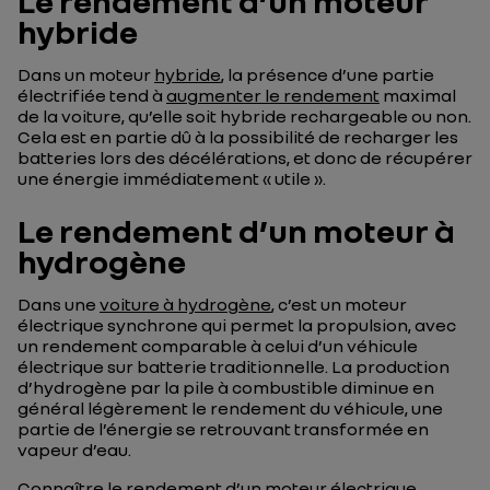
Le rendement d’un moteur
hybride
Dans un moteur
hybride
, la présence d’une partie
électrifiée tend à
augmenter le rendement
maximal
de la voiture, qu’elle soit hybride rechargeable ou non.
Cela est en partie dû à la possibilité de recharger les
batteries lors des décélérations, et donc de récupérer
une énergie immédiatement « utile ».
Le rendement d’un moteur à
hydrogène
Dans une
voiture à hydrogène
, c’est un moteur
électrique synchrone qui permet la propulsion, avec
un rendement comparable à celui d’un véhicule
électrique sur batterie traditionnelle. La production
d’hydrogène par la pile à combustible diminue en
général légèrement le rendement du véhicule, une
partie de l’énergie se retrouvant transformée en
vapeur d’eau.
Connaître le rendement d’un moteur électrique