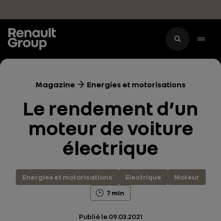
Accéder au contenu principal
Magazine
Energies et motorisations
Le rendement d’un
moteur de voiture
électrique
Energies et motorisations
Electrique
Moteur
7 min
Publié le
09.03.2021