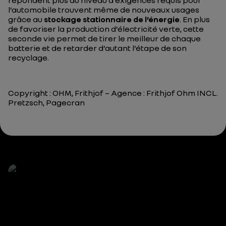
répondent plus au niveau d’exigences requis pour
l’automobile trouvent même de nouveaux usages
grâce au
stockage stationnaire de l’énergie
. En plus
de favoriser la production d’électricité verte, cette
seconde vie permet de tirer le meilleur de chaque
batterie et de retarder d’autant l’étape de son
recyclage.
Copyright : OHM, Frithjof – Agence : Frithjof Ohm INCL.
Pretzsch, Pagecran