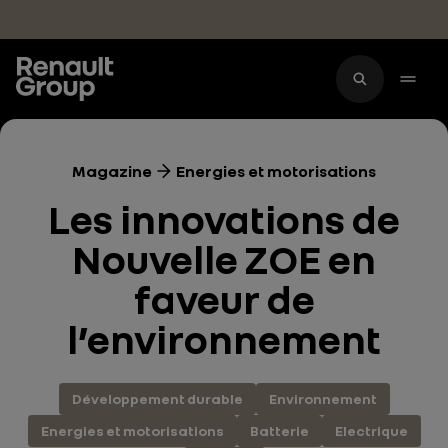
Accéder au contenu principal
Magazine
Energies et motorisations
Les innovations de
Nouvelle ZOE en
faveur de
l’environnement
Développement durable
Environnement
Energies et motorisations
Batterie
Electrique