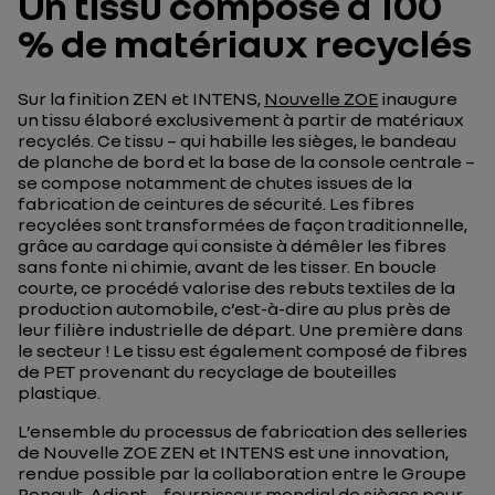
Un tissu composé à 100
% de matériaux recyclés
Sur la finition ZEN et INTENS,
Nouvelle ZOE
inaugure
un tissu élaboré exclusivement à partir de matériaux
recyclés. Ce tissu – qui habille les sièges, le bandeau
de planche de bord et la base de la console centrale –
se compose notamment de chutes issues de la
fabrication de ceintures de sécurité. Les fibres
recyclées sont transformées de façon traditionnelle,
grâce au cardage qui consiste à démêler les fibres
sans fonte ni chimie, avant de les tisser. En boucle
courte, ce procédé valorise des rebuts textiles de la
production automobile, c’est-à-dire au plus près de
leur filière industrielle de départ. Une première dans
le secteur ! Le tissu est également composé de fibres
de PET provenant du recyclage de bouteilles
plastique.
L’ensemble du processus de fabrication des selleries
de Nouvelle ZOE ZEN et INTENS est une innovation,
rendue possible par la collaboration entre le Groupe
Renault, Adient – fournisseur mondial de sièges pour