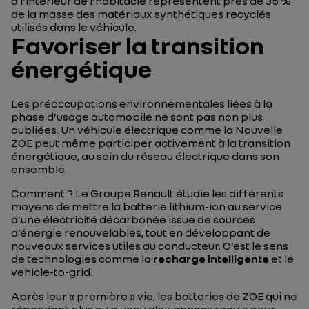
à l’intérieur de l’habitacle représentent près de 35 %
de la masse des matériaux synthétiques recyclés
utilisés dans le véhicule.
Favoriser la transition
énergétique
Les préoccupations environnementales liées à la
phase d’usage automobile ne sont pas non plus
oubliées. Un véhicule électrique comme la Nouvelle
ZOE peut même participer activement à la transition
énergétique, au sein du réseau électrique dans son
ensemble.
Comment ? Le Groupe Renault étudie les différents
moyens de mettre la batterie lithium-ion au service
d’une électricité décarbonée issue de sources
d’énergie renouvelables, tout en développant de
nouveaux services utiles au conducteur. C’est le sens
de technologies comme la
recharge intelligente
et le
vehicle-to-grid
.
Après leur « première » vie, les batteries de ZOE qui ne