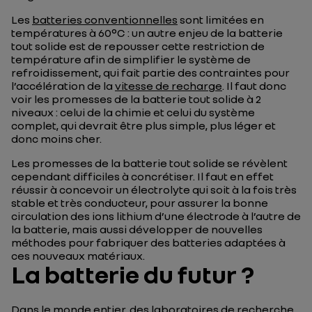
Les
batteries conventionnelles
sont limitées en
températures à 60°C : un autre enjeu de la batterie
tout solide est de repousser cette restriction de
température afin de simplifier le système de
refroidissement, qui fait partie des contraintes pour
l’accélération de la
vitesse de recharge
. Il faut donc
voir les promesses de la batterie tout solide à 2
niveaux : celui de la chimie et celui du système
complet, qui devrait être plus simple, plus léger et
donc moins cher.
Les promesses de la batterie tout solide se révèlent
cependant difficiles à concrétiser. Il faut en effet
réussir à concevoir un électrolyte qui soit à la fois très
stable et très conducteur, pour assurer la bonne
circulation des ions lithium d’une électrode à l’autre de
la batterie, mais aussi développer de nouvelles
méthodes pour fabriquer des batteries adaptées à
ces nouveaux matériaux.
La batterie du futur ?
Dans le monde entier, des laboratoires de recherche