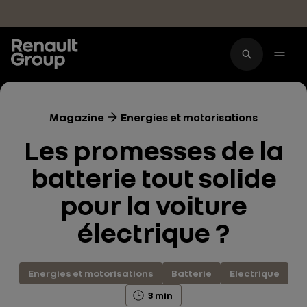
Accéder au contenu principal
Magazine
Energies et motorisations
Les promesses de la
batterie tout solide
pour la voiture
électrique ?
Energies et motorisations
Batterie
Electrique
3 min