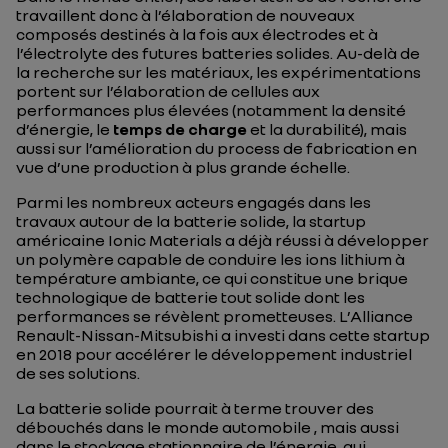
travaillent donc à l’élaboration de nouveaux
composés destinés à la fois aux électrodes et à
l’électrolyte des futures batteries solides. Au-delà de
la recherche sur les matériaux, les expérimentations
portent sur l’élaboration de cellules aux
performances plus élevées (notamment la densité
d’énergie, le
temps de charge
et la durabilité), mais
aussi sur l’amélioration du process de fabrication en
vue d’une production à plus grande échelle.
Parmi les nombreux acteurs engagés dans les
travaux autour de la batterie solide, la startup
américaine Ionic Materials a déjà réussi à développer
un polymère capable de conduire les ions lithium à
température ambiante, ce qui constitue une brique
technologique de batterie tout solide dont les
performances se révèlent prometteuses. L’Alliance
Renault-Nissan-Mitsubishi a investi dans cette startup
en 2018 pour accélérer le développement industriel
de ses solutions.
La batterie solide pourrait à terme trouver des
débouchés dans le monde automobile , mais aussi
dans le
stockage stationnaire de l’énergie
, qui