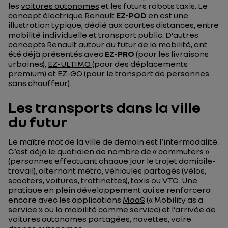
les
voitures autonomes
et les futurs robots taxis. Le
concept électrique Renault
EZ-POD
en est une
illustration typique, dédié aux courtes distances, entre
mobilité individuelle et transport public. D’autres
concepts Renault autour du futur de la mobilité, ont
été déjà présentés avec
EZ-PRO
(pour les livraisons
urbaines),
EZ-ULTIMO
(pour des déplacements
premium) et EZ-GO (pour le transport de personnes
sans chauffeur).
Les transports dans la ville
du futur
Le maître mot de la ville de demain est l’intermodalité.
C’est déjà le quotidien de nombre de « commuters »
(personnes effectuant chaque jour le trajet domicile-
travail), alternant métro, véhicules partagés (vélos,
scooters, voitures, trottinettes), taxis ou VTC. Une
pratique en plein développement qui se renforcera
encore avec les applications
MaaS
(« Mobility as a
service » ou la mobilité comme service) et l’arrivée de
voitures autonomes partagées, navettes, voire