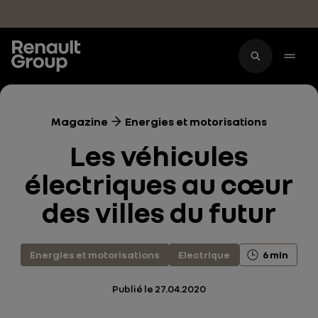
Accéder au contenu principal
Magazine
Energies et motorisations
Les véhicules
électriques au cœur
des villes du futur
Energies et motorisations
Electrique
6 min
Publié le
27.04.2020