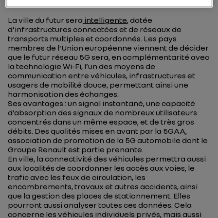
La ville du futur sera
intelligente
, dotée
d’infrastructures connectées et de réseaux de
transports multiples et coordonnés. Les pays
membres de l’Union européenne viennent de décider
que le futur réseau 5G sera, en complémentarité avec
la technologie Wi-Fi, l’un des moyens de
communication entre véhicules, infrastructures et
usagers de mobilité douce, permettant ainsi une
harmonisation des échanges.
Ses avantages : un signal instantané, une capacité
d’absorption des signaux de nombreux utilisateurs
concentrés dans un même espace, et de très gros
débits. Des qualités mises en avant par la 5GAA,
association de promotion de la 5G automobile dont le
Groupe Renault est partie prenante.
En ville, la connectivité des véhicules permettra aussi
aux localités de coordonner les accès aux voies, le
trafic avec les feux de circulation, les
encombrements, travaux et autres accidents, ainsi
que la gestion des places de stationnement. Elles
pourront aussi analyser toutes ces données. Cela
concerne les véhicules individuels privés, mais aussi