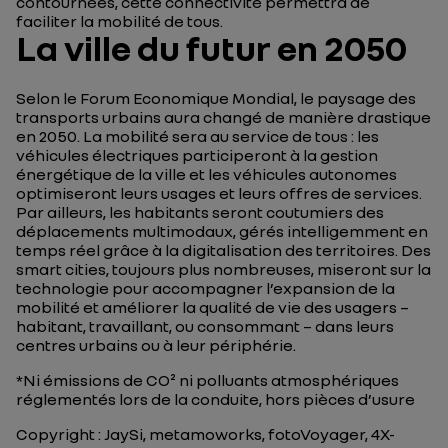
contournées, cette connectivité permettra de
faciliter la mobilité de tous.
La ville du futur en 2050
Selon le Forum Economique Mondial, le paysage des
transports urbains aura changé de manière drastique
en 2050. La mobilité sera au service de tous : les
véhicules électriques participeront à la gestion
énergétique de la ville et les véhicules autonomes
optimiseront leurs usages et leurs offres de services.
Par ailleurs, les habitants seront coutumiers des
déplacements multimodaux, gérés intelligemment en
temps réel grâce à la digitalisation des territoires. Des
smart cities, toujours plus nombreuses, miseront sur la
technologie pour accompagner l’expansion de la
mobilité et améliorer la qualité de vie des usagers –
habitant, travaillant, ou consommant – dans leurs
centres urbains ou à leur périphérie.
*Ni émissions de CO² ni polluants atmosphériques
réglementés lors de la conduite, hors pièces d’usure
Copyright : JaySi, metamoworks, fotoVoyager, 4X-