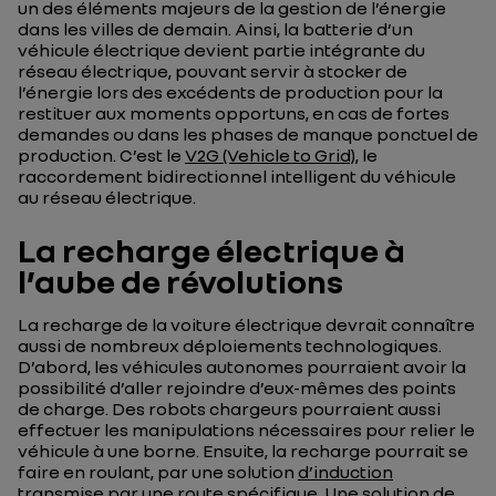
un des éléments majeurs de la gestion de l’énergie
dans les villes de demain. Ainsi, la batterie d’un
véhicule électrique devient partie intégrante du
réseau électrique, pouvant servir à stocker de
l’énergie lors des excédents de production pour la
restituer aux moments opportuns, en cas de fortes
demandes ou dans les phases de manque ponctuel de
production. C’est le
V2G (Vehicle to Grid)
, le
raccordement bidirectionnel intelligent du véhicule
au réseau électrique.
La recharge électrique à
l’aube de révolutions
La recharge de la voiture électrique devrait connaître
aussi de nombreux déploiements technologiques.
D’abord, les véhicules autonomes pourraient avoir la
possibilité d’aller rejoindre d’eux-mêmes des points
de charge. Des robots chargeurs pourraient aussi
effectuer les manipulations nécessaires pour relier le
véhicule à une borne. Ensuite, la recharge pourrait se
faire en roulant, par une solution
d’induction
transmise par une route spécifique. Une solution de