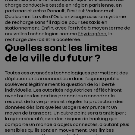
charge conductive testée en région parisienne, en
partenariat entre Renault, l’institut Vedecom et
Qualcomm. La ville d’Oslo envisage aussi un système
de recharge sans fil rapide pour ses taxis en
stationnement. Enfin, avec l’arrivée à moyen terme de
nouvelles technologies comme
l’hydrogène
, la
recharge devrait être accélérée.
Quelles sont les limites
de la ville du futur ?
Toutes ces avancées technologiques permettant des
déplacements « connectés » dans l’espace public
soulèvent légitimement la question de la liberté
individuelle. Les autorités régulatrices réfléchiront
avec toutes les parties prenantes à encadrer le
respect de la vie privée et réguler la protection des
données dès lors que les usagers empruntent un
moyen de transport. Un autre point sera à anticiper :
la cybersécurité, avec les risques de hacking que
comporte un monde d’objets connectés, d’autant plus
sensibles qu’ils sont en mouvement. Ces limites