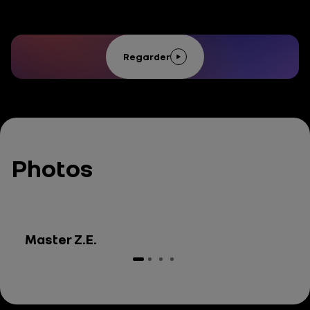
Regarder
Photos
Master Z.E.