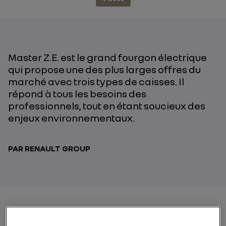
Master Z.E. est le grand fourgon électrique
qui propose une des plus larges offres du
marché avec trois types de caisses. Il
répond à tous les besoins des
professionnels, tout en étant soucieux des
enjeux environnementaux.
PAR RENAULT GROUP
Pionnier et leader du véhicule utilitaire électrique en