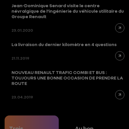
Jean-Dominique Senard visite le centre
névralgique de l’ingénierie du véhicule utilitaire du
Groupe Renault
23.01.2020
La livraison du dernier kilomètre en 4 questions
21.11.2019
NOUVEAU RENAULT TRAFIC COMBI ET BUS :
TOUJOURS UNE BONNE OCCASION DE PRENDRE LA
ROUTE
23.04.2019
Trois
Au bon