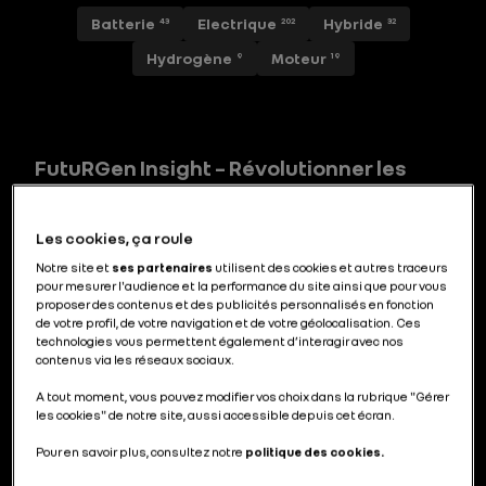
Batterie
Electrique
Hybride
43
202
32
Hydrogène
Moteur
9
19
FutuRGen Insight – Révolutionner les
véhicules utilitaires est la route à suivre
Les cookies, ça roule
Notre site et
ses partenaires
utilisent des cookies et autres traceurs
pour mesurer l'audience et la performance du site ainsi que pour vous
Renault, leader incontesté des véhicules
proposer des contenus et des publicités personnalisés en fonction
de votre profil, de votre navigation et de votre géolocalisation. Ces
utilitaires électriques
technologies vous permettent également d’interagir avec nos
contenus via les réseaux sociaux.
A tout moment, vous pouvez modifier vos choix dans la rubrique "Gérer
les cookies" de notre site, aussi accessible depuis cet écran.
Pour en savoir plus, consultez notre
politique des cookies.
Maubeuge : centre d’excellence de