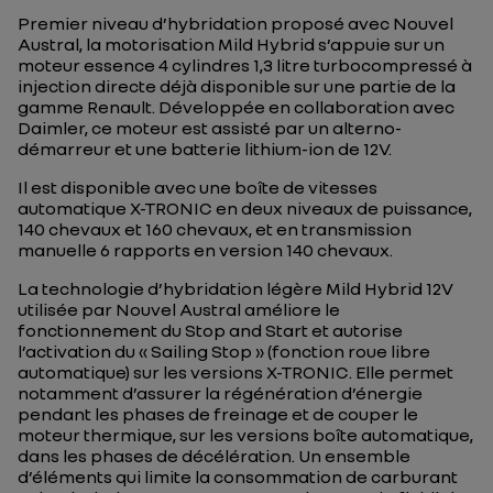
Premier niveau d’hybridation proposé avec Nouvel
Austral, la motorisation Mild Hybrid s’appuie sur un
moteur essence 4 cylindres 1,3 litre turbocompressé à
injection directe déjà disponible sur une partie de la
gamme Renault. Développée en collaboration avec
Daimler, ce moteur est assisté par un alterno-
démarreur et une batterie lithium-ion de 12V.
Il est disponible avec une boîte de vitesses
automatique X-TRONIC en deux niveaux de puissance,
140 chevaux et 160 chevaux, et en transmission
manuelle 6 rapports en version 140 chevaux.
La technologie d’hybridation légère Mild Hybrid 12V
utilisée par Nouvel Austral améliore le
fonctionnement du Stop and Start et autorise
l’activation du « Sailing Stop » (fonction roue libre
automatique) sur les versions X-TRONIC. Elle permet
notamment d’assurer la régénération d’énergie
pendant les phases de freinage et de couper le
moteur thermique, sur les versions boîte automatique,
dans les phases de décélération. Un ensemble
d’éléments qui limite la consommation de carburant