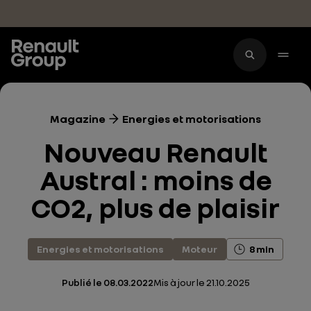
Accéder au contenu principal
Magazine
Energies et motorisations
Nouveau Renault
Austral : moins de
CO2, plus de plaisir
Energies et motorisations
Moteur
8 min
Publié le
08.03.2022
Mis à jour le
21.10.2025