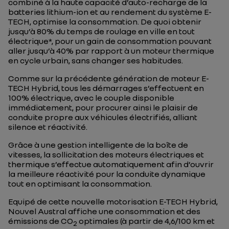
combiné à la haute capacité d’auto-recharge de la
batteries lithium-ion et au rendement du système E-
TECH, optimise la consommation. De quoi obtenir
jusqu’à 80% du temps de roulage en ville en tout
électrique*, pour un gain de consommation pouvant
aller jusqu’à 40% par rapport à un moteur thermique
en cycle urbain, sans changer ses habitudes.
Comme sur la précédente génération de moteur E-
TECH Hybrid, tous les démarrages s’effectuent en
100% électrique, avec le couple disponible
immédiatement, pour procurer ainsi le plaisir de
conduite propre aux véhicules électrifiés, alliant
silence et réactivité.
Grâce à une gestion intelligente de la boîte de
vitesses, la sollicitation des moteurs électriques et
thermique s’effectue automatiquement afin d’ouvrir
la meilleure réactivité pour la conduite dynamique
tout en optimisant la consommation.
Equipé de cette nouvelle motorisation E-TECH Hybrid,
Nouvel Austral affiche une consommation et des
émissions de CO
optimales (à partir de 4,6/100 km et
2