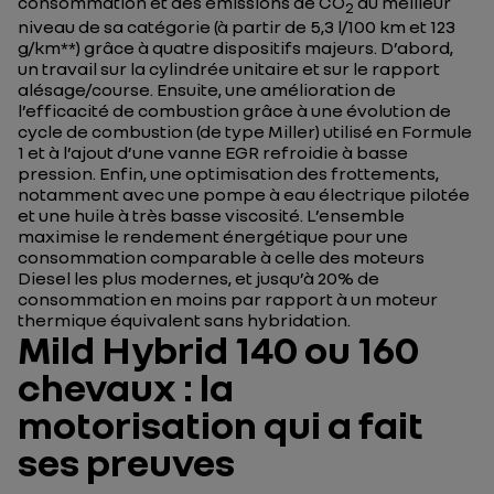
consommation et des émissions de CO
au meilleur
2
niveau de sa catégorie (à partir de 5,3 l/100 km et 123
g/km**) grâce à quatre dispositifs majeurs. D’abord,
un travail sur la cylindrée unitaire et sur le rapport
alésage/course. Ensuite, une amélioration de
l’efficacité de combustion grâce à une évolution de
cycle de combustion (de type Miller) utilisé en Formule
1 et à l’ajout d’une vanne EGR refroidie à basse
pression. Enfin, une optimisation des frottements,
notamment avec une pompe à eau électrique pilotée
et une huile à très basse viscosité. L’ensemble
maximise le rendement énergétique pour une
consommation comparable à celle des moteurs
Diesel les plus modernes, et jusqu’à 20% de
consommation en moins par rapport à un moteur
thermique équivalent sans hybridation.
Mild Hybrid 140 ou 160
chevaux : la
motorisation qui a fait
ses preuves