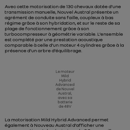
Avec cette motorisation de 130 chevaux dotée d’une
transmission manuelle, Nouvel Austral présente un
agrément de conduite sans faille, coupleux à bas
régime grâce à son hybridation, et sur le reste de sa
plage de fonctionnement grâce à son
turbocompresseur à géométrie variable. L’ensemble
est complété par une prestation acoustique
comparable à celle d’un moteur 4 cylindres grâce à la
présence d’un arbre d’équilibrage.
Le moteur
Mild
Hybrid
Advanced
de Nouvel
Austral,
avec sa
batterie
de 48V
La motorisation Mild Hybrid Advanced permet
également à Nouveau Austral d’afficher une