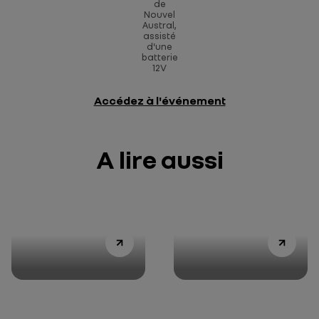
de
Nouvel
Austral,
assisté
d'une
batterie
12V
Accédez à l'événement
A lire aussi