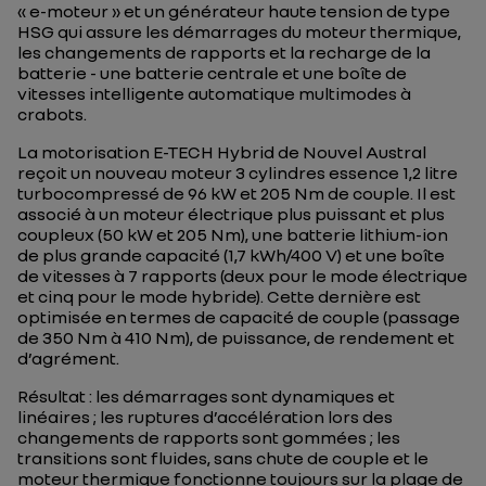
« e-moteur » et un générateur haute tension de type
HSG qui assure les démarrages du moteur thermique,
les changements de rapports et la recharge de la
batterie - une batterie centrale et une boîte de
vitesses intelligente automatique multimodes à
crabots.
La motorisation E-TECH Hybrid de Nouvel Austral
reçoit un nouveau moteur 3 cylindres essence 1,2 litre
turbocompressé de 96 kW et 205 Nm de couple. Il est
associé à un moteur électrique plus puissant et plus
coupleux (50 kW et 205 Nm), une batterie lithium-ion
de plus grande capacité (1,7 kWh/400 V) et une boîte
de vitesses à 7 rapports (deux pour le mode électrique
et cinq pour le mode hybride). Cette dernière est
optimisée en termes de capacité de couple (passage
de 350 Nm à 410 Nm), de puissance, de rendement et
d’agrément.
Résultat : les démarrages sont dynamiques et
linéaires ; les ruptures d’accélération lors des
changements de rapports sont gommées ; les
transitions sont fluides, sans chute de couple et le
moteur thermique fonctionne toujours sur la plage de