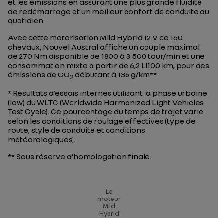
et les émissions en assurant une plus grande fluidité
de redémarrage et un meilleur confort de conduite au
quotidien.
Avec cette motorisation Mild Hybrid 12 V de 160
chevaux, Nouvel Austral affiche un couple maximal
de 270 Nm disponible de 1800 à 3 500 tour/min et une
consommation mixte à partir de 6,2 Ll100 km, pour des
émissions de CO
débutant à 136 g/km**.
2
* Résultats d’essais internes utilisant la phase urbaine
(low) du WLTC (Worldwide Harmonized Light Vehicles
Test Cycle). Ce pourcentage du temps de trajet varie
selon les conditions de roulage effectives (type de
route, style de conduite et conditions
météorologiques).
** Sous réserve d’homologation finale
.
Le
moteur
Mild
Hybrid