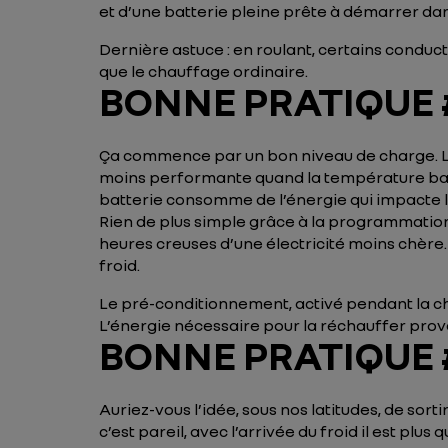
et d’une batterie pleine prête à démarrer dan
Dernière astuce : en roulant, certains conduc
que le chauffage ordinaire.
BONNE PRATIQUE #
Ça commence par un bon niveau de charge. Le f
moins performante quand la température baiss
batterie consomme de l’énergie qui impacte l
Rien de plus simple grâce à la programmation
heures creuses d’une électricité moins chère.
froid.
Le pré-conditionnement, activé pendant la cha
L’énergie nécessaire pour la réchauffer prove
BONNE PRATIQUE #
Auriez-vous l’idée, sous nos latitudes, de sorti
c’est pareil, avec l’arrivée du froid il est p