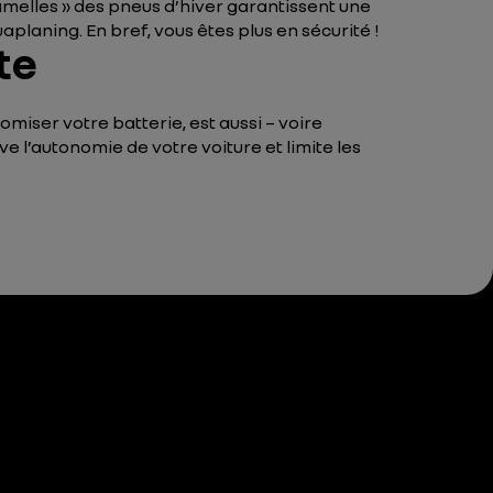
amelles » des pneus d’hiver garantissent une
planing. En bref, vous êtes plus en sécurité !
te
miser votre batterie, est aussi – voire
ve l’autonomie de votre voiture et limite les