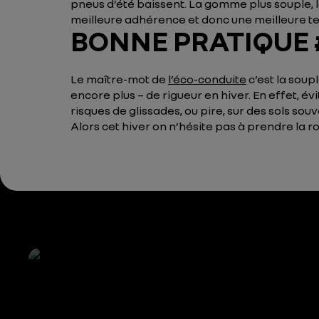
pneus d’été baissent. La gomme plus souple, 
meilleure adhérence et donc une meilleure tenu
BONNE PRATIQUE #
Le maître-mot de
l’éco-conduite
c’est la soup
encore plus – de rigueur en hiver. En effet, év
risques de glissades, ou pire, sur des sols sou
Alors cet hiver on n’hésite pas à prendre la r