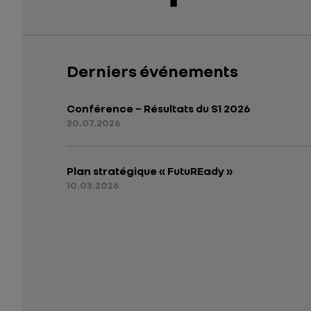
Derniers événements
Conférence – Résultats du S1 2026
30.07.2026
Plan stratégique « FutuREady »
10.03.2026