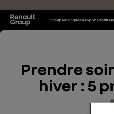
Accéder au contenu principal
Groupe
Marques
Responsabilité
M
Prendre soin
hiver : 5