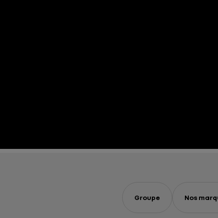
Groupe
Nos marq