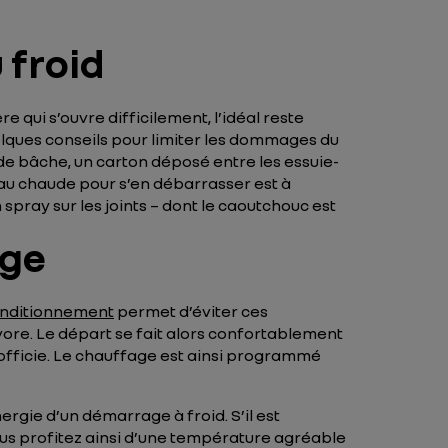
 froid
e qui s’ouvre difficilement, l’idéal reste
uelques conseils pour limiter les dommages du
 de bâche, un carton déposé entre les essuie-
l’eau chaude pour s’en débarrasser est à
 spray sur les joints – dont le caoutchouc est
age
nditionnement
permet d’éviter ces
ore. Le départ se fait alors confortablement
 officie. Le chauffage est ainsi programmé
rgie d’un démarrage à froid. S’il est
 Vous profitez ainsi d’une température agréable