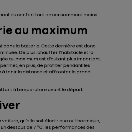
amènent du confort tout en consommant moins
erie au maximum
 dans la batterie. Cette dernière est donc
nuée. De plus, chauffer l’habitacle et la
rgée au maximum est d’autant plus important.
 permet, en plus, de profiter pendant les
à tenir la distance et affronter le grand
ettant à température avant le départ.
iver
e voiture, qu’elle soit électrique ou thermique,
r. En dessous de 7 °C, les performances des