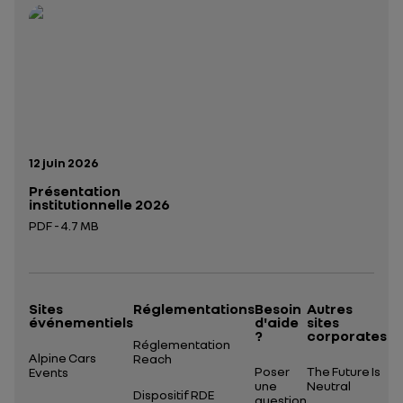
Ouverture dans un nouvel onglet
Date de publication:
12 juin 2026
Présentation
institutionnelle 2026
PDF - 4.7 MB
Ouverture dans un nouvel onglet
Sites
Réglementations
Besoin
Autres
événementiels
d'aide
sites
?
corporates
Réglementation
Alpine Cars
Reach
Poser
The Future Is
Events
une
Neutral
Dispositif RDE
question