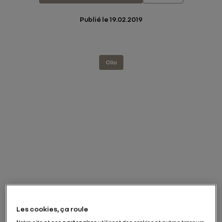
Publié le
19.02.2019
Clio
Les cookies, ça roule