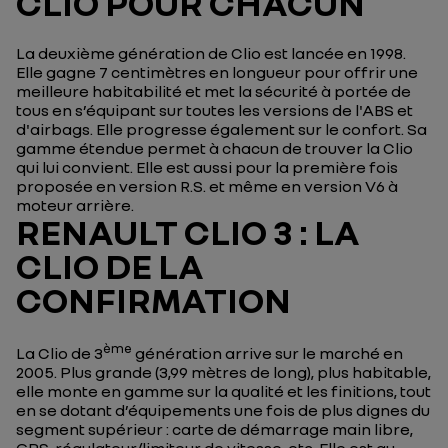
CLIO POUR CHACUN
La deuxième génération de Clio est lancée en 1998.
Elle gagne 7 centimètres en longueur pour offrir une
meilleure habitabilité et met la sécurité à portée de
tous en s’équipant sur toutes les versions de l'ABS et
d'airbags. Elle progresse également sur le confort. Sa
gamme étendue permet à chacun de trouver la Clio
qui lui convient. Elle est aussi pour la première fois
proposée en version R.S. et même en version V6 à
moteur arrière.
RENAULT CLIO 3 : LA
CLIO DE LA
CONFIRMATION
ème
La Clio de 3
génération arrive sur le marché en
2005. Plus grande (3,99 mètres de long), plus habitable,
elle monte en gamme sur la qualité et les finitions, tout
en se dotant d’équipements une fois de plus dignes du
segment supérieur : carte de démarrage main libre,