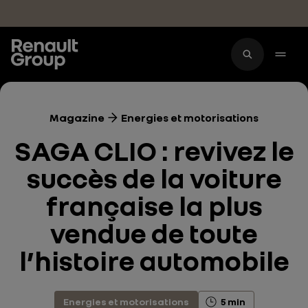
Accéder au contenu principal
Magazine
Energies et motorisations
SAGA CLIO : revivez le
succès de la voiture
française la plus
vendue de toute
l’histoire automobile
Energies et motorisations
5 min