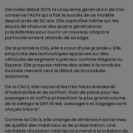
Dévoilée début 2019, la cinquième génération de Clio
conserve l’ADN qui a fait le succès de ce modèle
depuis près de 30 ans. Elle capitalise même sur les
atouts de chacune des quatre générations
précédentes pour ouvrir un nouveau chapitre
particulièrement attendu de sa saga.
De la première Clio, elle a « tout d’une grande ». Elle
emprunte des technologies apparues sur des
véhicules de segment supérieur comme Mégane ou
Espace. Elle propose même des aides à la conduite
évoluée menant vers le début de la conduite
autonome.
De la Clio 2, elle reprend les très hauts standards
d’habitabilité et de confort. Gain de place pour les
passagers et coffre présentant le plus grand volume
de la catégorie (391 litres) : passagers et bagages sont
choyés à bord !
Comme la Clio 3, elle change de dimension en termes
de qualité des matériaux et de présentation. Une
véritable révolution intérieure a mené à la création du