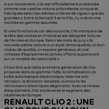
A son lancement, Clio est officiellement présentée
comme une « petite voiture polyvalente, conçue et
fabriquée selon les mêmes critères de rigueur que les
grandes ». Entre la Renault 5 et la Clio, il y a donc une
montée en gamme assumée.
Et cela fonctionne car dès sa sortie, Clio s’empare de
la tête des ventes en France et est désignée Voiture
de l’Année en Europe. Selon les mots du jury, « la
nouvelle petite voiture a un style remarquable, un bon
niveau de qualité, un espace généreux, et une
richesse d’équipements jamais offerts auparavant
sur un modèle de cette taille ».
Il faut dire que cette première génération de Clio
propose dans sa gamme l’ABS, la climatisation, la
boîte automatique électronique, l’alarme anti
intrusion, la direction assistée, ou encore les
rétroviseurs électriques dégivrants. Avec ce niveau
d’équipement, Clio bouleverse le segment des
citadines en Europe.
RENAULT CLIO 2 : UNE