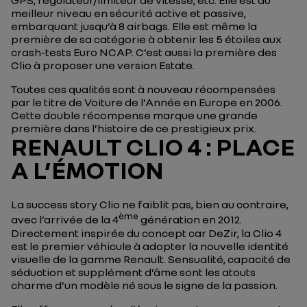
GPS, régulateur/limiteur de vitesse, etc. Elle est au
meilleur niveau en sécurité active et passive,
embarquant jusqu’à 8 airbags. Elle est même la
première de sa catégorie à obtenir les 5 étoiles aux
crash-tests Euro NCAP. C’est aussi la première des
Clio à proposer une version Estate.
Toutes ces qualités sont à nouveau récompensées
par le titre de Voiture de l’Année en Europe en 2006.
Cette double récompense marque une grande
première dans l’histoire de ce prestigieux prix.
RENAULT CLIO 4 : PLACE
A L’ÉMOTION
La
success story
Clio ne faiblit pas, bien au contraire,
ème
avec l’arrivée de la 4
génération en 2012.
Directement inspirée du concept car DeZir, la Clio 4
est le premier véhicule à adopter la nouvelle identité
visuelle de la gamme Renault. Sensualité, capacité de
séduction et supplément d’âme sont les atouts
charme d’un modèle né sous le signe de la passion.