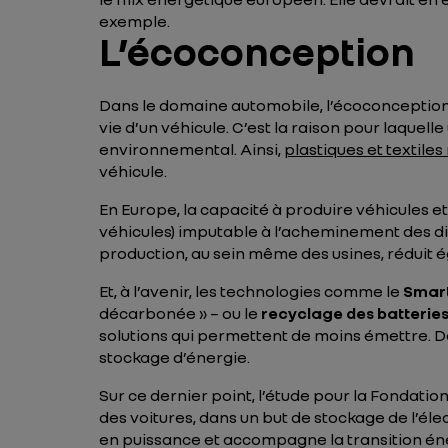
exemple.
L’écoconception
Dans le domaine automobile, l’écoconception
vie d’un véhicule. C’est la raison pour laquel
environnemental. Ainsi,
plastiques et textiles
véhicule.
En Europe, la capacité à produire véhicules et 
véhicules) imputable à l’acheminement des di
production, au sein même des usines, réduit é
Et, à l’avenir, les technologies comme le
Smart
décarbonée » – ou le
recyclage des batterie
solutions qui permettent de moins émettre. De
stockage d’énergie.
Sur ce dernier point, l’étude pour la Fondation
des voitures, dans un but de stockage de l’éle
en puissance et accompagne la transition én