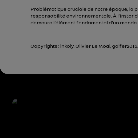
Problématique cruciale de notre époque, la 
responsabilité environnementale. À l’instar d
demeure l’élément fondamental d’un monde to
Copyrights : inkoly, Olivier Le Moal, golfer201