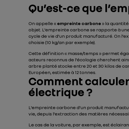
Qu’est-ce que l’e
On appelle «
empreinte carbone
» la quantit
objet. L’empreinte carbone se rapporte à une 
cycle de vie d’un produit manufacturé. On l’
choisie (10 kg/an par exemple).
Cette définition « masse/temps » permet éga
acteurs reconnus de l’écologie cherchent ains
arbre planté stocke entre 20 et 30 kilos de c
Européen, estimée à 12 tonnes.
Comment calculer 
électrique ?
L’empreinte carbone d’un produit manufacturé 
vie, depuis l’extraction des matières nécessai
Le cas de la voiture, par exemple, est éclair