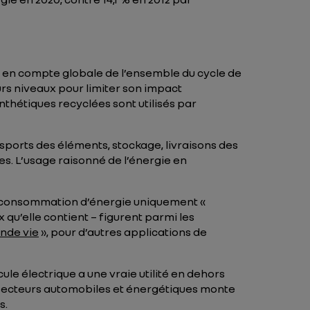
 en compte globale de l’ensemble du cycle de
urs niveaux pour limiter son impact
ynthétiques recyclées sont utilisés par
ansports des éléments, stockage, livraisons des
s. L’usage raisonné de l’énergie en
la consommation d’énergie uniquement «
qu’elle contient – figurent parmi les
nde vie
», pour d’autres applications de
cule électrique a une vraie utilité en dehors
les secteurs automobiles et énergétiques monte
s.