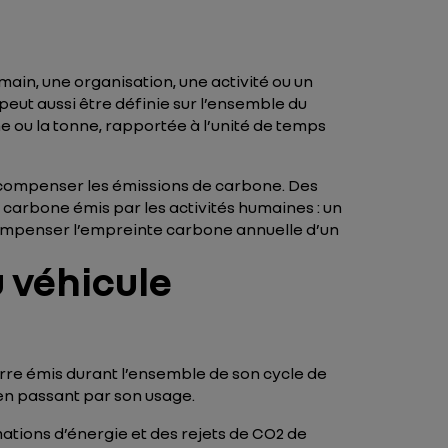
main, une organisation, une activité ou un
peut aussi être définie sur l’ensemble du
 ou la tonne, rapportée à l’unité de temps
 compenser les émissions de carbone. Des
 carbone émis par les activités humaines : un
 compenser l’empreinte carbone annuelle d’un
 véhicule
erre émis durant l’ensemble de son cycle de
, en passant par son usage.
mations d’énergie et des rejets de CO2 de