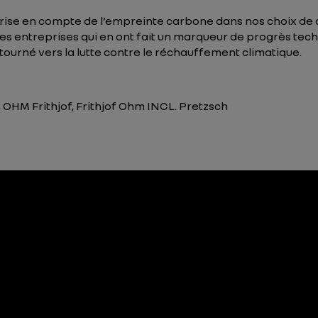
prise en compte de l’empreinte carbone dans nos choix d
es entreprises qui en ont fait un marqueur de progrès tech
urné vers la lutte contre le réchauffement climatique.
5, OHM Frithjof, Frithjof Ohm INCL. Pretzsch