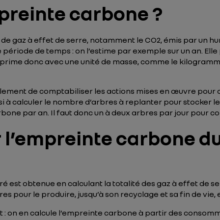
mpreinte carbone ?
é de gaz à effet de serre, notamment le CO2, émis par un hu
période de temps : on l’estime par exemple sur un an. Elle 
exprime donc avec une unité de masse, comme le kilogramme
lement de comptabiliser les actions mises en œuvre pour
i à calculer le nombre d’arbres à replanter pour stocker le
arbone par an. Il faut donc un à deux arbres par jour pour
l’empreinte carbone du
est obtenue en calculant la totalité des gaz à effet de s
res pour le produire, jusqu’à son recyclage et sa fin de vie
ant : on en calcule l’empreinte carbone à partir des consom