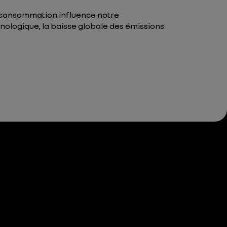
e consommation influence notre
nologique, la baisse globale des émissions