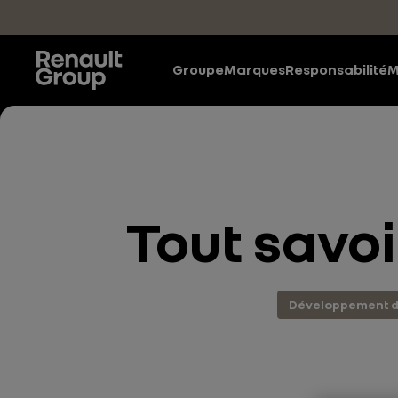
Accéder au contenu principal
Groupe
Marques
Responsabilité
M
Tout savoi
Développement d