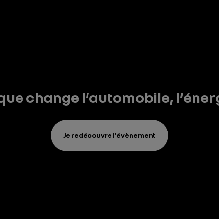
ue change l’automobile, l’énergi
Je redécouvre l'évènement