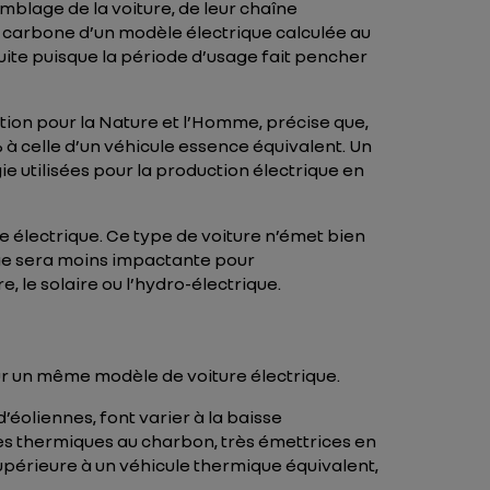
mblage de la voiture, de leur chaîne
te carbone d’un modèle électrique calculée au
uite puisque la période d’usage fait pencher
ation pour la Nature et l’Homme, précise que,
 à celle d’un véhicule essence équivalent. Un
e utilisées pour la production électrique en
le électrique. Ce type de voiture n’émet bien
rge sera moins impactante pour
re, le solaire ou l’hydro-électrique.
ur un même modèle de voiture électrique.
oliennes, font varier à la baisse
les thermiques au charbon, très émettrices en
périeure à un véhicule thermique équivalent,