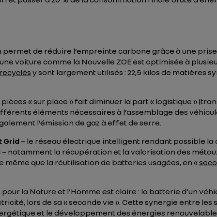
 permet de réduire l’empreinte carbone grâce à une prise
le une voiture comme la Nouvelle ZOE est optimisée à plusie
 recyclés
y sont largement utilisés : 22,5 kilos de matières s
pièces « sur place » fait diminuer la part « logistique » (tr
fférents éléments nécessaires à l’assemblage des véhicule
galement l’émission de gaz à effet de serre.
 Grid
– le réseau électrique intelligent rendant possible 
s
– notamment la récupération et la valorisation des métaux 
 même que la réutilisation de batteries usagées, en «
seco
 pour la Nature et l’Homme est claire : la batterie d’un véhi
ctricité, lors de sa « seconde vie ». Cette synergie entre 
ergétique et le développement des énergies renouvelable