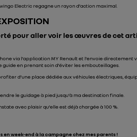
Twingo Electric regagne un rayon d’action maximal.
EXPOSITION
rté pour aller voir les œuvres de cet art
phone via l’application MY Renault et l’envoie directement
 guide en prenant soin d’éviter les embouteillages.
rofiter d’une place dédiée aux véhicules électriques, équip
ndre le guidage à pied jusqu’à ma destination finale.
tate avec plaisir qu’elle est déjà chargée à 100 %.
tons en week-end à la campagne chez mes parents !