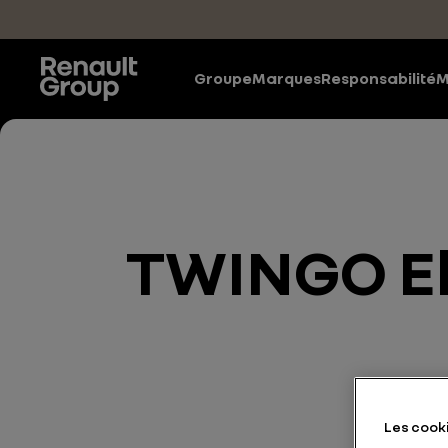
Accéder au contenu principal
Groupe
Marques
Responsabilité
M
TWINGO Ele
Les cooki