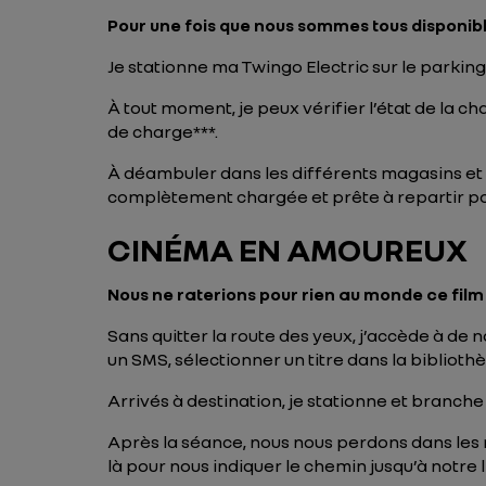
Pour une fois que nous sommes tous disponib
Je stationne ma Twingo Electric sur le parkin
À tout moment, je peux vérifier l’état de la ch
de charge***.
À déambuler dans les différents magasins et l
complètement chargée et prête à repartir po
CINÉMA EN AMOUREUX
Nous ne raterions pour rien au monde ce fil
Sans quitter la route des yeux, j’accède à 
un SMS, sélectionner un titre dans la biblioth
Arrivés à destination, je stationne et branch
Après la séance, nous nous perdons dans les ru
là pour nous indiquer le chemin jusqu’à notre 