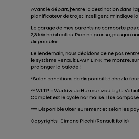
Avant le départ, j’entre la destination dans l’
planificateur de trajet intelligent m’indique 
Le garage de mes parents ne comporte pas de 
2,3 kW habituelles. Rien ne presse, puisque n
disponibles.
Le lendemain, nous décidons de ne pas rentrer
le système Renault EASY LINK me montre, sur l
prolonger la balade !
*Selon conditions de disponibilité chez le fou
** WLTP = Worldwide Harmonized Light Vehicle
Complet est le cycle normalisé. Il se compose 
*** Disponible ultérieurement et selon les pay
Copyrights : Simone Picchi (Renault Italie)