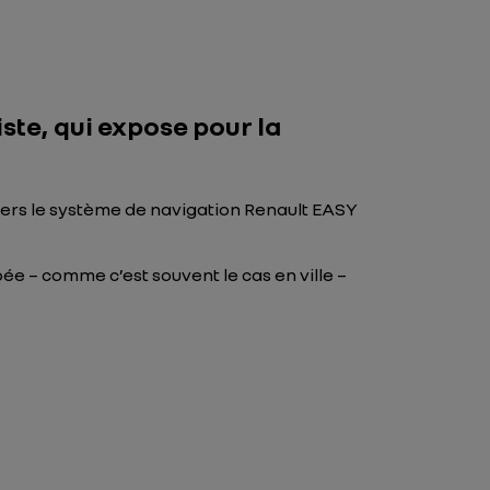
iste, qui expose pour la
 vers le système de navigation Renault EASY
ée – comme c’est souvent le cas en ville –