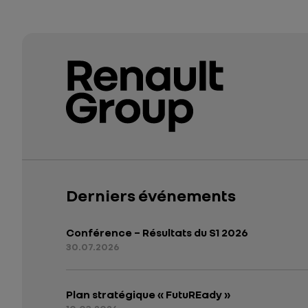
Derniers événements
Conférence – Résultats du S1 2026
30.07.2026
Plan stratégique « FutuREady »