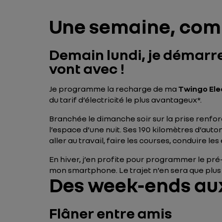
Une semaine, comm
Demain lundi, je démarre
vont avec !
Je programme la recharge de ma
Twingo Ele
du tarif d’électricité le plus avantageux*.
Branchée le dimanche soir sur la prise renfo
l’espace d’une nuit. Ses 190 kilomètres d’aut
aller au travail, faire les courses, conduire les
En hiver, j’en profite pour programmer le pré
mon smartphone. Le trajet n’en sera que plus 
Des week-ends aux
Flâner entre amis