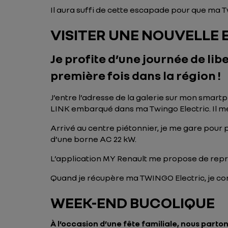
Il aura suffi de cette escapade pour que ma 
VISITER UNE NOUVELLE 
Je profite d’une journée de libe
première fois dans la région !
J’entre l’adresse de la galerie sur mon smart
LINK embarqué dans ma Twingo Electric. Il me
Arrivé au centre piétonnier, je me gare pour p
d’une borne AC 22 kW.
L’application MY Renault me propose de repre
Quand je récupère ma TWINGO Electric, je cons
WEEK-END BUCOLIQUE
À l’occasion d’une fête familiale, nous par