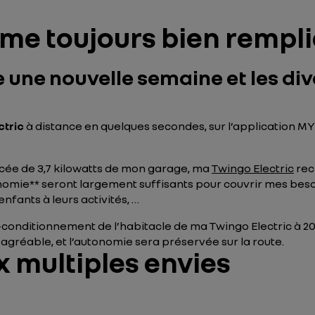
e toujours bien rempli
 une nouvelle semaine et les div
ctric
à distance en quelques secondes, sur l’application MY 
rcée de 3,7 kilowatts de mon garage, ma
Twingo Electric
rec
onomie** seront largement suffisants pour couvrir mes bes
 enfants à leurs activités, …
-conditionnement de l’habitacle de ma Twingo Electric à 20
agréable, et l’autonomie sera préservée sur la route.
 multiples envies