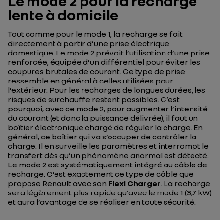
Le mode 2 pour la recharge
lente à domicile
Tout comme pour le mode 1, la recharge se fait
directement à partir d’une prise électrique
domestique. Le mode 2 prévoit l’utilisation d’une prise
renforcée, équipée d’un différentiel pour éviter les
coupures brutales de courant. Ce type de prise
ressemble en général à celles utilisées pour
l’extérieur. Pour les recharges de longues durées, les
risques de surchauffe restent possibles. C’est
pourquoi, avec ce mode 2, pour augmenter l’intensité
du courant (et donc la puissance délivrée), il faut un
boîtier électronique chargé de réguler la charge. En
général, ce boîtier qui va s’occuper de contrôler la
charge. Il en surveille les paramètres et interrompt le
transfert dès qu’un phénomène anormal est détecté.
Le mode 2 est systématiquement intégré au câble de
recharge. C’est exactement ce type de câble que
propose Renault avec son
Flexi Charger
. La recharge
sera légèrement plus rapide qu’avec le mode 1 (3,7 kW)
et aura l’avantage de se réaliser en toute sécurité.