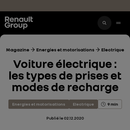
Accéder au contenu principal
Magazine
Energies et motorisations
Electrique
Voiture électrique :
les types de prises et
modes de recharge
Energies et motorisations
Electrique
9 min
Publié le
02.12.2020