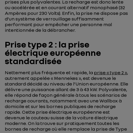
prises plus polyvalentes. La recharge est donc lente
ou accélérée et en courant alternatif monophasé (32
Ampères pour 230 Volts). Enfin, la prise ne dispose pas
d’un système de verrouillage suffisamment
performant pour empêcher une personne mal
intentionnée de la débrancher.
Prise type 2 : la prise
électrique européenne
standardisée
Nettement plus fréquente et rapide, la
prise « type 2 »
,
autrement appelée « Mennekes », est devenue le
standard décidé au niveau de l’Union européenne. Elle
délivre une puissance allant de 3 à 43 kW. Polyvalente,
elle répond de façon générale à tous les scénarios de
recharge courants, notamment avec une
Wallbox
à
domicile et sur les bornes publiques de recharge
rapide. Cette prise électrique européenne est
devenue le couteau suisse de la voiture électrique
moderne. On la trouve sur pratiquement toutes les
bornes de recharge où elle remplace la prise de Type