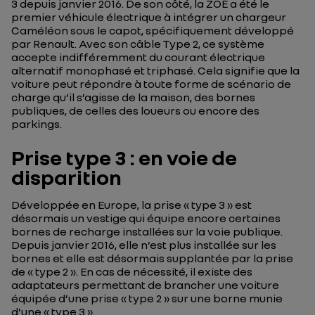
3 depuis janvier 2016. De son côté, la ZOE a été le
premier véhicule électrique à intégrer un chargeur
Caméléon sous le capot, spécifiquement développé
par Renault. Avec son câble Type 2, ce système
accepte indifféremment du courant électrique
alternatif monophasé et triphasé. Cela signifie que la
voiture peut répondre à toute forme de scénario de
charge qu’il s’agisse de la maison, des bornes
publiques, de celles des loueurs ou encore des
parkings.
Prise type 3 : en voie de
disparition
Développée en Europe, la prise « type 3 » est
désormais un vestige qui équipe encore certaines
bornes de recharge installées sur la voie publique.
Depuis janvier 2016, elle n’est plus installée sur les
bornes et elle est désormais supplantée par la prise
de « type 2 ». En cas de nécessité, il existe des
adaptateurs permettant de brancher une voiture
équipée d’une prise « type 2 » sur une borne munie
d’une « type 3 ».