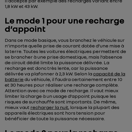
Il accepte par exemple des recharges variant entre
1,8 kW et 43 kW.
Le mode 1 pour une recharge
d’appoint
Dans ce mode basique, vous branchez le véhicule sur
n’importe quelle prise de courant dotée d’une mise à
la terre. Toutes les voitures électriques permettent de
se brancher à une prise domestique, mais l’absence
de circuit dédié limite la puissance délivrée. La
recharge est donc très lente, car la puissance
délivrée va plafonner à 2,3 kW. Selon la
capacité de la
batterie
du véhicule, il faudra certainement entre 10
et 30 heures pour réaliser une recharge complète.
Attention avec ce mode de recharge. Il vaut mieux
limiter la charge à un usage d’appoint puisque les
risques de surchauffe sont importants. De même,
mieux vaut
recharger la nuit
, lorsque la plupart des
appareils électriques sont hors tension pour
bénéficier de toute la puissance nécessaire.