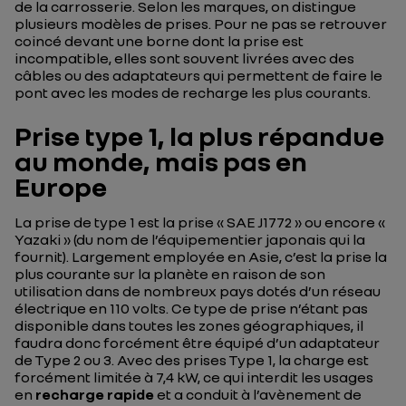
de la carrosserie. Selon les marques, on distingue
plusieurs modèles de prises. Pour ne pas se retrouver
coincé devant une borne dont la prise est
incompatible, elles sont souvent livrées avec des
câbles ou des adaptateurs qui permettent de faire le
pont avec les modes de recharge les plus courants.
Prise type 1, la plus répandue
au monde, mais pas en
Europe
La prise de type 1 est la prise « SAE J1772 » ou encore «
Yazaki » (du nom de l’équipementier japonais qui la
fournit). Largement employée en Asie, c’est la prise la
plus courante sur la planète en raison de son
utilisation dans de nombreux pays dotés d’un réseau
électrique en 110 volts. Ce type de prise n’étant pas
disponible dans toutes les zones géographiques, il
faudra donc forcément être équipé d’un adaptateur
de Type 2 ou 3. Avec des prises Type 1, la charge est
forcément limitée à 7,4 kW, ce qui interdit les usages
en
recharge rapide
et a conduit à l’avènement de