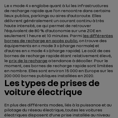
Le « mode 4 » englobe quant à lui les infrastructures
de recharge rapide que l’on rencontre dans certains
lieux publics, parkings ou aires d’autoroute. Elles
délivrent généralement un courant continu à très
haute intensité, ce qui permet de retrouver
l’équivalent de 80 % d’autonomie sur une ZOE en
seulement 1 heure et 10 minutes. Parmi
les différentes
bornes de recharge en accès public
, on trouve des
équipements en « mode 3 » (charge normale) et
d’autres en « mode 4 » (charge rapide). Le coût de ces
bornes de recharge rapide étant relativement élevé,
le
prix de la recharge
a tendance à décoller. Pour le
moment, ces bornes de recharge rapide sont limitées
en nombre. Elles sont environ 15 000 en Europe sur les
200 000 bornes publiques installées en 2020.
Les types de prises de
voiture électrique
En plus des différents modes, liés à la puissance et au
pilotage du réseau électrique, toutes les voitures
électriques disposent d’une prise installée au niveau