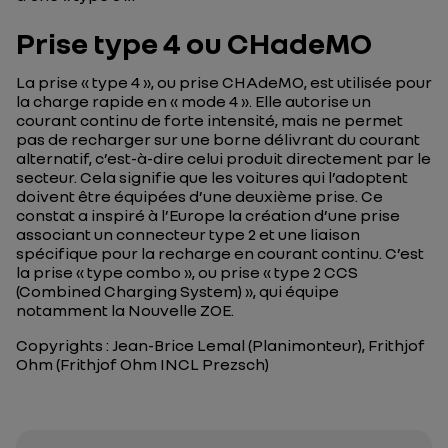
Prise type 4 ou CHadeMO
La prise « type 4 », ou prise CHAdeMO, est utilisée pour
la charge rapide en « mode 4 ». Elle autorise un
courant continu de forte intensité, mais ne permet
pas de recharger sur une borne délivrant du courant
alternatif, c’est-à-dire celui produit directement par le
secteur. Cela signifie que les voitures qui l’adoptent
doivent être équipées d’une deuxième prise. Ce
constat a inspiré à l’Europe la création d’une prise
associant un connecteur type 2 et une liaison
spécifique pour la recharge en courant continu. C’est
la prise « type combo », ou prise « type 2 CCS
(Combined Charging System) », qui équipe
notamment la Nouvelle ZOE.
Copyrights : Jean-Brice Lemal (Planimonteur), Frithjof
Ohm (Frithjof Ohm INCL Prezsch)