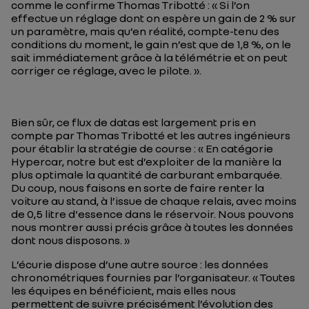
comme le confirme Thomas Tribotté : «
Si l’on
effectue un réglage dont on espère un gain de 2 % sur
un paramètre, mais qu’en réalité, compte-tenu des
conditions du moment, le gain n’est que de 1,8 %, on le
sait immédiatement grâce à la télémétrie et on peut
corriger ce réglage, avec le pilote.
».
Bien sûr, ce flux de datas est largement pris en
compte par Thomas Tribotté et les autres ingénieurs
pour établir la stratégie de course : «
En catégorie
Hypercar, notre but est d’exploiter de la manière la
plus optimale la quantité de carburant embarquée.
Du coup, nous faisons en sorte de faire renter la
voiture au stand, à l’issue de chaque relais, avec moins
de 0,5 litre d'essence dans le réservoir. Nous pouvons
nous montrer aussi précis grâce à toutes les données
dont nous disposons.
»
L’écurie dispose d’une autre source : les données
chronométriques fournies par l’organisateur. «
Toutes
les équipes en bénéficient, mais elles nous
permettent de suivre précisément l’évolution des