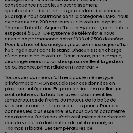
conséquence notable, un accroissement
spectaculaire des données gérées lors des courses.
«
Lorsque nous courrions dans la catégorie LMP2, nous
avions environ 200 capteurs sur la voiture
, explique
Thomas Tribotté.
Aujourd’hui, en Hypercar, ce nombre
est passé à 500 ! Ce système de télémétrie nous
envoie en permanence entre 2000 et 2500 données.
Pour les trier et les analyser, nous sommes aujourd’hui
huit ingénieurs dans le stand. Chacun est en charge
d’une partie de la voiture. Nous avons, par exemple,
deux ingénieurs motoristes qui surveillent la gestion
de puissance, primordiale en Hypercar.
»
Toutes ces données n’offrent pas le même type
d’information : «
On peut classer ces données en
plusieurs catégories. En premier lieu, il y a celles qui
sont relatives à la fiabilité, avec notamment les
températures de freins, du moteur, de la boîte de
vitesses ou encore la pression des pneus. Pour ces
données les plus essentielles, nous avons paramétré
des alarmes. Certaines s’activent même directement
dans la voiture à destination du pilote.
» analyse
Thomas Tribotté. Les températures de