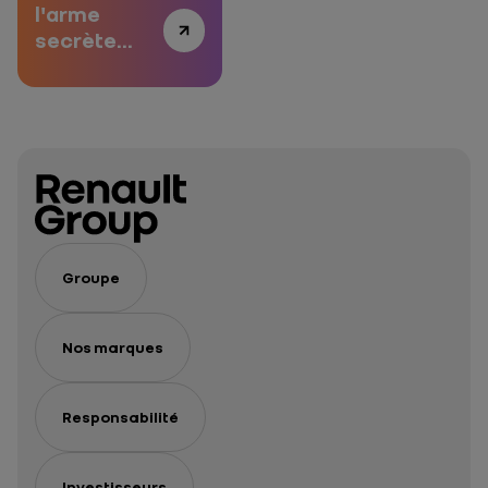
l'arme
secrète
face aux
égratinures
Groupe
Nos marques
Responsabilité
Investisseurs