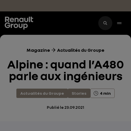
Accéder au contenu principal
Magazine
Actualités du Groupe
Alpine : quand l’A480
parle aux ingénieurs
Actualités du Groupe
Stories
4 min
Publié le
23.09.2021