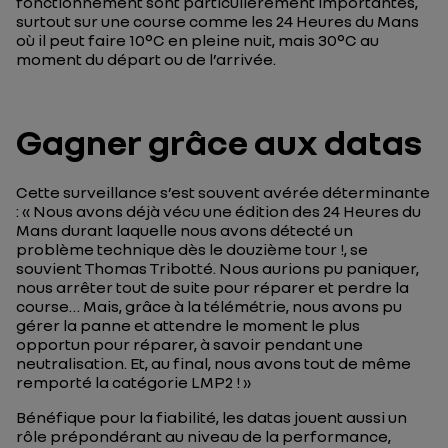
fonctionnement sont particulièrement importantes,
surtout sur une course comme les 24 Heures du Mans
où il peut faire 10°C en pleine nuit, mais 30°C au
moment du départ ou de l’arrivée.
Gagner grâce aux datas
Cette surveillance s’est souvent avérée déterminante
: «
Nous avons déjà vécu une édition des 24 Heures du
Mans durant laquelle nous avons détecté un
problème technique dès le douzième tour !
, se
souvient Thomas Tribotté.
Nous aurions pu paniquer,
nous arrêter tout de suite pour réparer et perdre la
course… Mais, grâce à la télémétrie, nous avons pu
gérer la panne et attendre le moment le plus
opportun pour réparer, à savoir pendant une
neutralisation. Et, au final, nous avons tout de même
remporté la catégorie LMP2 !
»
Bénéfique pour la fiabilité, les datas jouent aussi un
rôle prépondérant au niveau de la performance,