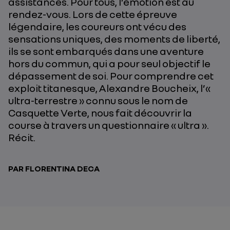
assistances. Pour tous, l’émotion est au
rendez-vous. Lors de cette épreuve
légendaire, les coureurs ont vécu des
sensations uniques, des moments de liberté,
ils se sont embarqués dans une aventure
hors du commun, qui a pour seul objectif le
dépassement de soi. Pour comprendre cet
exploit titanesque, Alexandre Boucheix, l’«
ultra-terrestre » connu sous le nom de
Casquette Verte, nous fait découvrir la
course à travers un questionnaire « ultra ».
Récit.
PAR FLORENTINA DECA