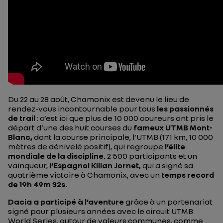
Du 22 au 28 août, Chamonix est devenu le lieu de
rendez-vous incontournable pour tous
les passionnés
de trail
: c’est ici que plus de 10 000 coureurs ont pris le
départ d’une des huit courses du
fameux UTMB Mont-
Blanc,
dont la course principale, l’UTMB (171 km, 10 000
mètres de dénivelé positif), qui regroupe
l’élite
mondiale de la discipline.
2 500 participants et un
vainqueur,
l’Espagnol Kilian Jornet,
qui a signé sa
quatrième victoire à Chamonix, avec un
temps record
de 19h 49m 32s.
Dacia a participé à l’aventure
grâce à un partenariat
signé pour plusieurs années avec le circuit UTMB
World Series, autour de valeurs communes, comme