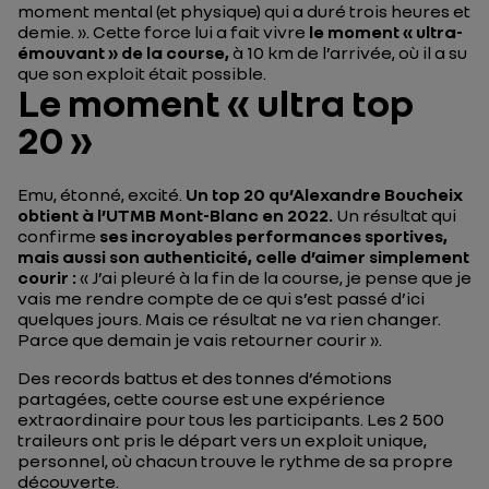
moment mental (et physique) qui a duré trois heures et
demie. ».
Cette force lui a fait vivre
le moment « ultra-
émouvant » de la course,
à 10 km de l’arrivée, où il a su
que son exploit était possible.
Le moment « ultra top
20 »
Emu, étonné, excité.
Un top 20 qu’Alexandre Boucheix
obtient à l’UTMB Mont-Blanc en 2022.
Un résultat qui
confirme
ses incroyables performances sportives,
mais aussi son authenticité, celle d’aimer simplement
courir :
«
J’ai pleuré à la fin de la course, je pense que je
vais me rendre compte de ce qui s’est passé d’ici
quelques jours. Mais ce résultat ne va rien changer.
Parce que demain je vais retourner courir
».
Des records battus et des tonnes d’émotions
partagées, cette course est une expérience
extraordinaire pour tous les participants. Les 2 500
traileurs ont pris le départ vers un exploit unique,
personnel, où chacun trouve le rythme de sa propre
découverte.