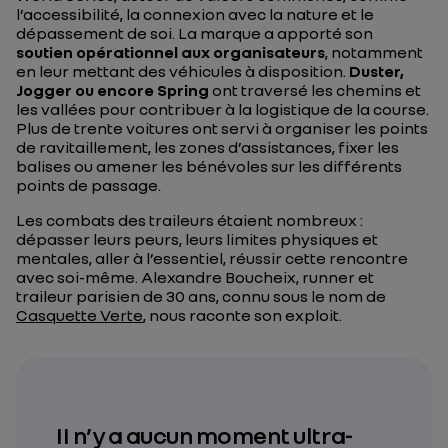
l’accessibilité, la connexion avec la nature et le
dépassement de soi. La marque a apporté son
soutien opérationnel aux organisateurs
, notamment
en leur mettant des véhicules à disposition.
Duster,
Jogger ou encore Spring
ont traversé les chemins et
les vallées pour contribuer à la logistique de la course.
Plus de trente voitures ont servi à organiser les points
de ravitaillement, les zones d’assistances, fixer les
balises ou amener les bénévoles sur les différents
points de passage.
Les combats des traileurs étaient nombreux :
dépasser leurs peurs, leurs limites physiques et
mentales, aller à l’essentiel, réussir cette rencontre
avec soi-même. Alexandre Boucheix, runner et
traileur parisien de 30 ans, connu sous le nom de
Casquette Verte
, nous raconte son exploit.
II n’y a aucun moment ultra-