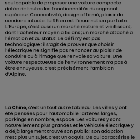
seul capable de proposer une voiture compacte
dotée de toutes les fonctionnalités du segment
supérieur. Connectivité, design affirmé, plaisir de
conduire intacte : la R5 en est l'incarnation parfaite.
L’Europe, c'est aussi un marché mature et vieillissant,
dont l'acheteur moyen a 56 ans ; un marché attaché à
l'émotion et au statut. Le défi n'y est pas
technologique : il s’agit de prouver que choisir
l'électrique ne signifie pas renoncer au plaisir de
conduire ou à l'image que renvoie sa voiture. Une
voiture respectueuse de l'environnement n'a pas à
être ennuyeuse, c'est précisément l'ambition
d'Alpine.
La
Chine
, c’est un tout autre tableau. Les villes y ont
été pensées pour l'automobile : artères larges,
parkings en nombre, espace. Les voitures y sont
naturellement plus grandes et le véhicule électrique y
a déjà largement trouvé son public : son adoption
n'est plus un sujet, c'est un acquis. Ce qui caractérise le