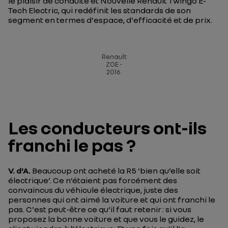
le plaisir de conduite et Nouvelle Renault Twingo E-
Tech Electric, qui redéfinit les standards de son
segment en termes d'espace, d'efficacité et de prix.
Renault
ZOE -
2016
Les conducteurs ont-ils
franchi le pas ?
V. d’A.
Beaucoup ont acheté la R5 ‘bien qu’elle soit
électrique’. Ce n’étaient pas forcément des
convaincus du véhicule électrique, juste des
personnes qui ont aimé la voiture et qui ont franchi le
pas. C'est peut-être ce qu’il faut retenir : si vous
proposez la bonne voiture et que vous le guidez, le