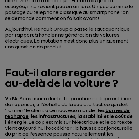
client viendra à l’électrique. Et une fois qu'il l'a
essayée, il ne revient pas en arrière. Un peu comme le
passage du téléphone classique au
smartphone
: on
se demande comment on faisait avant !
Aujourd'hui, Renault Group a passé le saut quantique
par rapport à l'ancienne génération de voitures
électriques. La mutation n’est donc plus uniquement
une question de produit.
Faut-il alors regarder
au-delà de la voiture ?
V. d'A
.
Sans aucun doute. La prochaine étape est bien
de repenser, à l'échelle de la société, tout ce qui doit
‘former’ le client à ce nouveau monde :
les
bornes de
recharge
, les infrastructures, la stabilité et le coût de
l'énergie
. Le cap est mis sur l’électrique et le contexte
vient aujourd'hui l'accélérer : la hausse conjoncturelle
du prix de l'essence pousse naturellement les