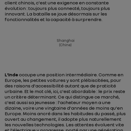
client chinois, c'est une exigence en constante
évolution : toujours plus connecté, toujours plus
innovant. La bataille se joue désormais sur les
fonctionnalités et la capacité à surprendre.
Shanghai
(Chine)
L'Inde
occupe une position intermédiaire. Comme en
Europe, les petites voitures y sont plébiscitées, pour
des raisons d'accessibilité autant que de praticité
urbaine. Et le mot clé, ici, c'est abordable : le prix reste
un critère déterminant. Ce qui distingue ce marché,
c'est aussi sa jeunesse : l'acheteur moyen a une
dizaine, voire une vingtaine d'années de moins qu'en
Europe. Moins ancré dans les habitudes du passé, plus
ouvert au changement, il adopte plus naturellement
les nouvelles technologies. Les attentes évoluent vite
et l'électrique y progresse, porté par une génération