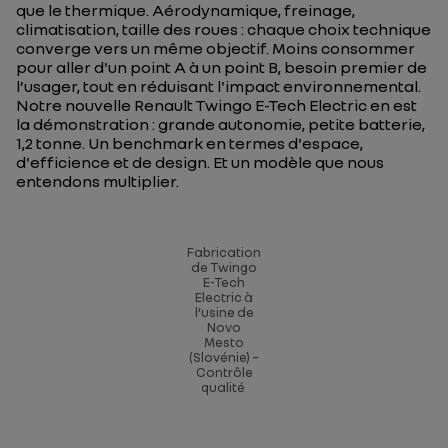
que le thermique. Aérodynamique, freinage,
climatisation, taille des roues : chaque choix technique
converge vers un même objectif. Moins consommer
pour aller d'un point A à un point B, besoin premier de
l’usager, tout en réduisant l'impact environnemental.
Notre nouvelle Renault Twingo E-Tech Electric en est
la démonstration : grande autonomie, petite batterie,
1,2 tonne. Un
benchmark
en termes d'espace,
d'efficience et de
design
. Et un modèle que nous
entendons multiplier.
Fabrication
de Twingo
E-Tech
Electric à
l’usine de
Novo
Mesto
(Slovénie) –
Contrôle
qualité