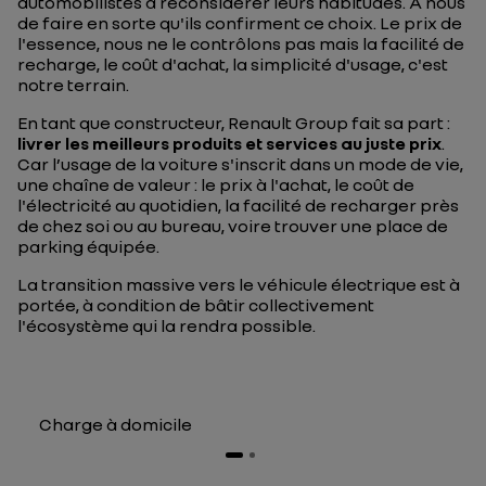
automobilistes à reconsidérer leurs habitudes. À nous
de faire en sorte qu'ils confirment ce choix. Le prix de
l'essence, nous ne le contrôlons pas mais la facilité de
recharge, le coût d'achat, la simplicité d'usage, c'est
notre terrain.
En tant que constructeur, Renault Group fait sa part :
livrer les meilleurs produits et services au juste prix
.
Car l’usage de la voiture s'inscrit dans un mode de vie,
une chaîne de valeur : le prix à l'achat, le coût de
l'électricité au quotidien, la facilité de recharger près
de chez soi ou au bureau, voire trouver une place de
parking équipée.
La transition massive vers le véhicule électrique est à
portée, à condition de bâtir collectivement
l'écosystème qui la rendra possible.
Charge à domicile