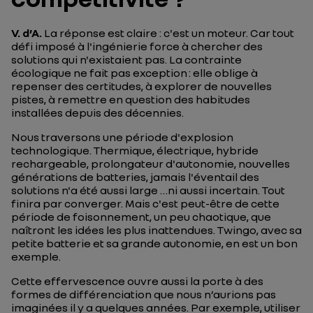
V. d’A
.
La réponse est claire : c'est un moteur. Car tout
défi imposé à l'ingénierie force à chercher des
solutions qui n'existaient pas. La contrainte
écologique ne fait pas exception : elle oblige à
repenser des certitudes, à explorer de nouvelles
pistes, à remettre en question des habitudes
installées depuis des décennies.
Nous traversons une période d'explosion
technologique. Thermique, électrique, hybride
rechargeable, prolongateur d'autonomie, nouvelles
générations de batteries, jamais l'éventail des
solutions n'a été aussi large …ni aussi incertain. Tout
finira par converger. Mais c'est peut-être de cette
période de foisonnement, un peu chaotique, que
naîtront les idées les plus inattendues. Twingo, avec sa
petite batterie et sa grande autonomie, en est un bon
exemple.
Cette effervescence ouvre aussi la porte à des
formes de différenciation que nous n’aurions pas
imaginées il y a quelques années. Par exemple, utiliser