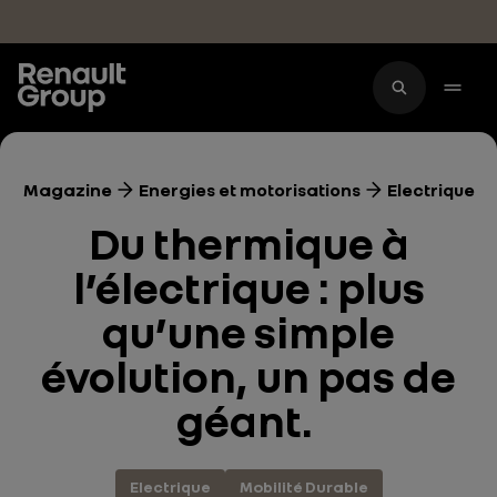
Accéder au contenu principal
Magazine
Energies et motorisations
Electrique
Du thermique à
l’électrique : plus
qu’une simple
évolution, un pas de
géant.
Electrique
Mobilité Durable