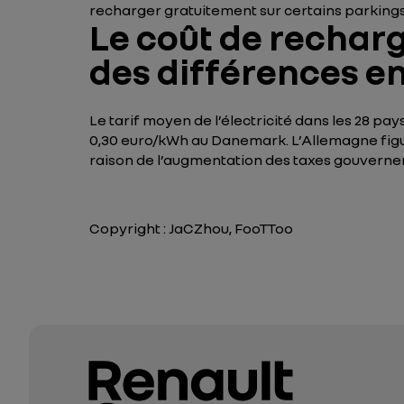
recharger gratuitement sur certains parking
Le coût de recharg
des différences en
Le tarif moyen de l’électricité dans les 28 p
0,30 euro/kWh au Danemark. L’Allemagne figu
raison de l’augmentation des taxes gouverneme
Copyright : JaCZhou, FooTToo