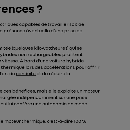
rences ?
triques capables de travailler soit de
 la présence éventuelle d’une prise de
mitée (quelques kilowattheures) qui se
 hybrides non rechargeables profitent
 vitesse. À bord d’une voiture hybride
 thermique lors des accélérations pour offrir
fort de
conduite
et de réduire la
e ces bénéfices, mais elle exploite un moteur
 rechargée indépendamment sur une prise
 qui lui confère une autonomie en mode
le moteur thermique, c’est-à-dire 100 %