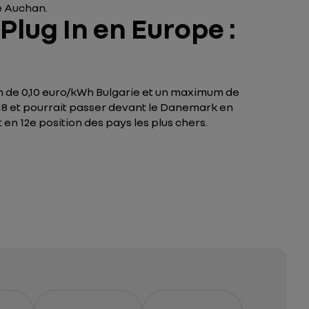
e Auchan.
Plug In en Europe :
um de 0,10 euro/kWh Bulgarie et un maximum de
18 et pourrait passer devant le Danemark en
n 12e position des pays les plus chers.