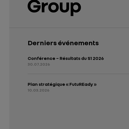
Derniers événements
Conférence – Résultats du S1 2026
30.07.2026
Plan stratégique « FutuREady »
10.03.2026