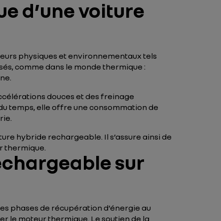
e d’une voiture
eurs physiques et environnementaux tels
lisés, comme dans le monde thermique :
ne.
accélérations douces et des freinage
e du temps, elle offre une consommation de
rie.
ture hybride rechargeable. Il s’assure ainsi de
ur thermique.
echargeable sur
. Les phases de récupération d’énergie au
ier le moteur thermique. Le soutien de la