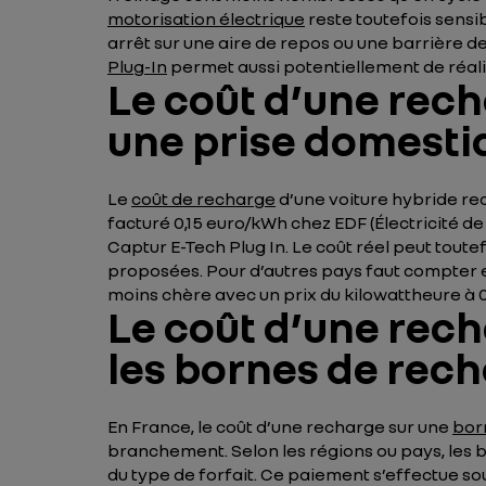
motorisation électrique
reste toutefois sens
arrêt sur une aire de repos ou une barrière d
Plug-In
permet aussi potentiellement de réali
Le coût d’une rech
une prise domesti
Le
coût de recharge
d’une voiture hybride rec
facturé 0,15 euro/kWh chez EDF (Électricité de
Captur E-Tech Plug In. Le coût réel peut toutef
proposées. Pour d’autres pays faut compter en
moins chère avec un prix du kilowattheure à 0,
Le coût d’une rech
les bornes de rec
En France, le coût d’une recharge sur une
bor
branchement. Selon les régions ou pays, les
du type de forfait. Ce paiement s’effectue s