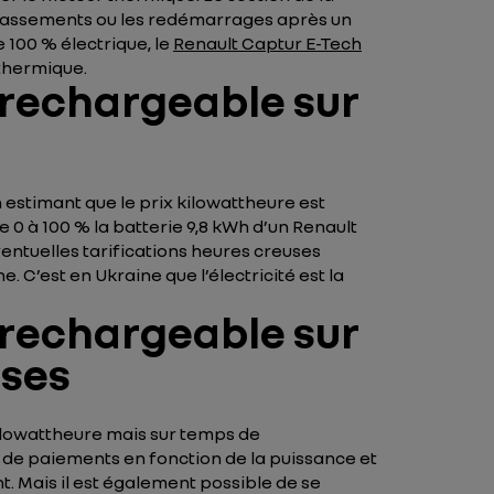
épassements ou les redémarrages après un
 100 % électrique, le
Renault Captur E-Tech
 thermique.
 rechargeable sur
 estimant que le prix kilowattheure est
e 0 à 100 % la batterie 9,8 kWh d’un Renault
éventuelles tarifications heures creuses
C’est en Ukraine que l’électricité est la
 rechargeable sur
ises
kilowattheure mais sur temps de
de paiements en fonction de la puissance et
. Mais il est également possible de se