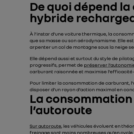
De quoi dépend la
hybride rechargea
À l’instar d’une voiture thermique, la conso
que sa masse ou son aérodynamisme. Elle est
arpenter un col de montagne sous la neige s
Elle dépend aussi et surtout du style de pilota
progressifs, permet de
préserver l’autonomi
carburant raisonnée et maximise l’efficacité 
Pour limiter la consommation de carburant, l’u
disposer d’un rayon d’action maximal en condu
La consommation d
l’autoroute
Sur autoroute
, les véhicules évoluent en théo
freinage sont moins nombreuses qu’en cycle rou