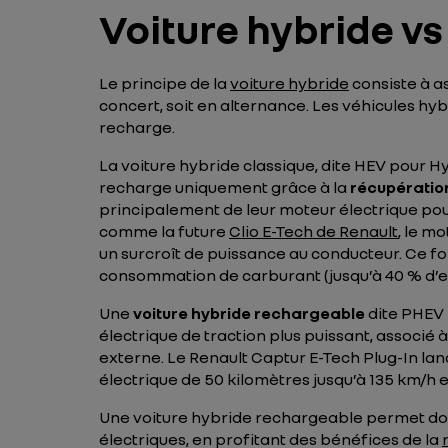
Voiture hybride vs
Le principe de la
voiture hybride
consiste à a
concert, soit en alternance. Les véhicules hy
recharge.
La voiture hybride classique, dite HEV pour Hy
recharge uniquement grâce à la
récupératio
principalement de leur moteur électrique pour
comme la future
Clio E-Tech de Renault
, le m
un surcroît de puissance au conducteur. Ce f
consommation de carburant (jusqu’à 40 % d’es
Une
voiture hybride rechargeable
dite PHEV 
électrique de traction plus puissant, associé
externe. Le Renault Captur E-Tech Plug-In l
électrique de 50 kilomètres jusqu’à 135 km/h en
Une voiture hybride rechargeable permet donc
électriques, en profitant des bénéfices de la