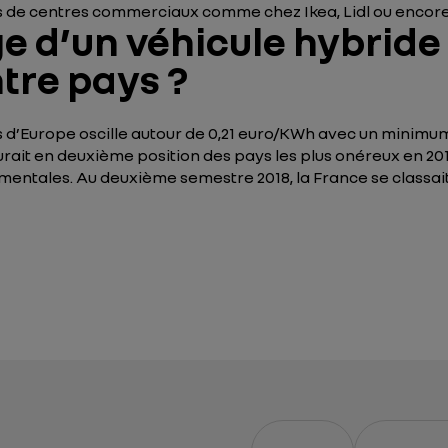
s de centres commerciaux comme chez Ikea, Lidl ou encor
e d’un véhicule hybride 
tre pays ?
ays d’Europe oscille autour de 0,21 euro/KWh avec un minim
rait en deuxième position des pays les plus onéreux en 20
ntales. Au deuxième semestre 2018, la France se classait e