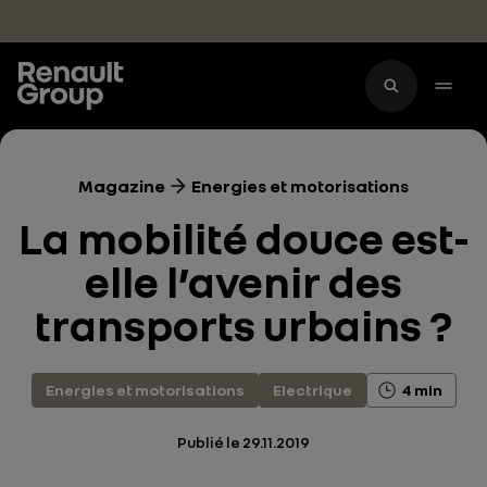
Accéder au contenu principal
Magazine
Energies et motorisations
La mobilité douce est-
elle l’avenir des
transports urbains ?
Energies et motorisations
Electrique
4 min
Publié le
29.11.2019