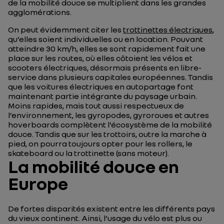
de la mobilité douce se multiplient dans les grandes
agglomérations.
On peut évidemment citer les
trottinettes électriques
,
qu’elles soient individuelles ou en location. Pouvant
atteindre 30 km/h, elles se sont rapidement fait une
place sur les routes, où elles côtoient les vélos et
scooters électriques, désormais présents en libre-
service dans plusieurs capitales européennes. Tandis
que les voitures électriques en autopartage font
maintenant partie intégrante du paysage urbain.
Moins rapides, mais tout aussi respectueux de
l’environnement, les gyropodes, gyroroues et autres
hoverboards complètent l’écosystème de la mobilité
douce. Tandis que sur les trottoirs, outre la marche à
pied, on pourra toujours opter pour les rollers, le
skateboard ou la trottinette (sans moteur).
La mobilité douce en
Europe
De fortes disparités existent entre les différents pays
du vieux continent. Ainsi, l’usage du vélo est plus ou