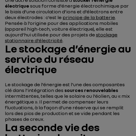
Une autre solution consiste à
stocker l’énergie
électrique
sous forme d’énergie électrochimique par
le biais d’une circulation d’ions et d’électrons entre
deux électrodes : c’est le
principe de la batterie
.
Pensée à l’origine pour des applications mobiles
(appareil high-tech, voiture électrique), elle est
aujourd’hui utilisée pour des projets de
stockage
stationnaire d’électricité
.
Le stockage d’énergie au
service du réseau
électrique
Le stockage de l’énergie est l’une des composantes
clé dans l’intégration des
sources renouvelables
intermittentes, telles que le solaire ou l’éolien, au « mix
énergétique ». Il permet de compenser leurs
fluctuations, à la façon d’une réserve qui se remplit
lors des pics de production et se vide pendant les
phases de creux.
La seconde vie des