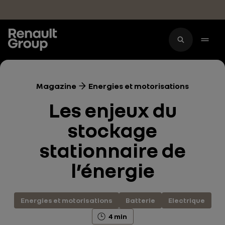
Accéder au contenu principal
Magazine
Energies et motorisations
Les enjeux du
stockage
stationnaire de
l’énergie
Energies et motorisations
Batterie
Electrique
4 min