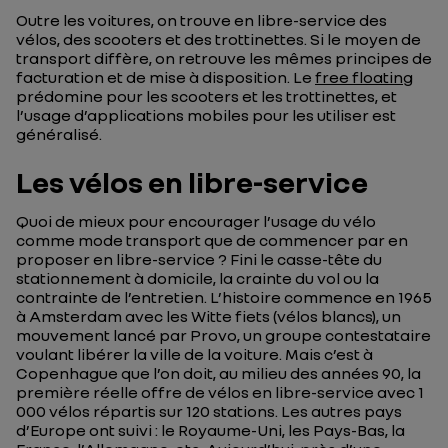
Outre les voitures, on trouve en libre-service des
vélos, des scooters et des trottinettes. Si le moyen de
transport diffère, on retrouve les mêmes principes de
facturation et de mise à disposition. Le
free floating
prédomine pour les scooters et les trottinettes, et
l’usage d’applications mobiles pour les utiliser est
généralisé.
Les vélos en libre-service
Quoi de mieux pour encourager l’usage du vélo
comme mode transport que de commencer par en
proposer en libre-service ? Fini le casse-tête du
stationnement à domicile, la crainte du vol ou la
contrainte de l’entretien. L’histoire commence en 1965
à Amsterdam avec les
Witte fiets
(vélos blancs), un
mouvement lancé par Provo, un groupe contestataire
voulant libérer la ville de la voiture. Mais c’est à
Copenhague que l’on doit, au milieu des années 90, la
première réelle offre de vélos en libre-service avec 1
000 vélos répartis sur 120 stations. Les autres pays
d’Europe ont suivi : le Royaume-Uni, les Pays-Bas, la