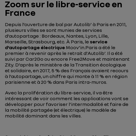
Zoom sur le libre-service en
France
Depuis l’ouverture de bal par Autolib’ à Paris en 2011,
plusieurs villes se sont munies de services
d’autopartage : Bordeaux, Nantes, Lyon, Lille,
Marseille, Strasbourg, etc. À Paris, le
service
d’autopartage électrique
Moov’in.Paris a été le
premier à revenir après le retrait d’Autolib’. Il a été
suivi par Car2Go ou encore Free2Move et maintenant
Zity. D’après le ministère de la Transition écologique
et solidaire, en 2017, 5 % des Français avaient recours
à l’autopartage, un chiffre qui monte à 11 % en région
parisienne et à 20 % dans Paris intra-muros.
Avec la prolifération du libre-service, il va être
intéressant de voir comment les applications vont se
développer pour favoriser l’intermodalité et faire de
la mobilité partagée (et électrique) le modèle de
mobilité dominant dans les villes.