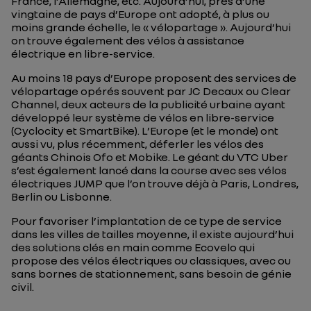
France, l’Allemagne, etc. Aujourd’hui, près d’une
vingtaine de pays d’Europe ont adopté, à plus ou
moins grande échelle, le « vélopartage ». Aujourd’hui
on trouve également des vélos à assistance
électrique en libre-service.
Au moins 18 pays d’Europe proposent des services de
vélopartage opérés souvent par JC Decaux ou Clear
Channel, deux acteurs de la publicité urbaine ayant
développé leur système de vélos en libre-service
(
Cyclocity et SmartBike
). L’Europe (et le monde) ont
aussi vu, plus récemment, déferler les vélos des
géants Chinois Ofo et Mobike. Le géant du VTC Uber
s’est également lancé dans la course avec ses vélos
électriques JUMP que l’on trouve déjà à Paris, Londres,
Berlin ou Lisbonne.
Pour favoriser l’implantation de ce type de service
dans les villes de tailles moyenne, il existe aujourd’hui
des solutions clés en main comme Ecovelo qui
propose des vélos électriques ou classiques, avec ou
sans bornes de stationnement, sans besoin de génie
civil.