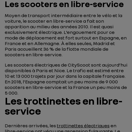
Les scooters en libre-service
Moyen de transport intermédiaire entre le vélo et la
voiture, le scooter en libre-service a fait son
apparition au milieu des années 2010. Il est quasi
exclusivement électrique. L’engouement pour ce
mode de déplacement est fort surtout en Espagne, en
France et en Allemagne. À elles seules, Madrid et
Paris accueillent 36 % de la flotte mondiale de
scooters en libre-service.
Les scooters électriques de CityScoot sont aujourd’hui
disponibles à Paris et Nice. Le trafic est estimé entre
10 et 13 000 trajets par jour dans la capitale française.
En 2018, l’Espagne comptait un peu moins de 9 000
scooters en libre-service et la France un peu moins de
5 000.
Les trottinettes en libre-
service
Dernières arrivées, les
trottinettes électriques
en
libre-service ont vécu une ascension fulgurante. Le