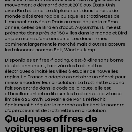
mouvement a démarré début 2018 aux États-Unis
avec
Bird
et
Lime
. Le déploiement dans le reste du
monde a été très rapide puisque les trottinettes de
Lime sont arrivées à Paris au mois de juin la même
année, celles de Bird en d’août. Aujourd’hui Lime est
présente dans près de 150 villes dans le monde et Bird
un peu moins d’une centaine. Les deux firmes
dominent largement le marché mais d’autres acteurs
les talonnent comme Bolt, Wind ou Jump.
Disponibles en
free-floating
, c’est-à-dire sans borne
de stationnement, l’arrivée des trottinettes
électriques a incité les villes à étudier de nouvelles
règles. La France a adopté en octobre un décret pour
mieux encadrer leur circulation. La trottinette a donc
fait son entrée dans le code de la route, elle est
officiellement interdite sur les trottoirs et sa vitesse
limitée à 25 km/h. La Mairie de Paris réfléchit
également à réguler le marché en limitant le nombre
d’opérateurs et de trottinettes en circulation.
Quelques offres de
voitures en libre-service