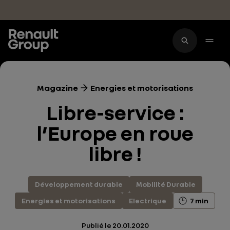
Accéder au contenu principal
Magazine
Energies et motorisations
Libre-service :
l’Europe en roue
libre !
Développement durable
Mobilité Durable
Energies et motorisations
Electrique
7 min
Publié le
20.01.2020