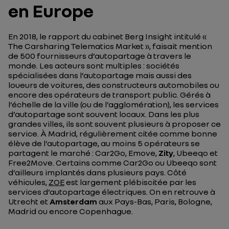
en Europe
En 2018, le rapport du cabinet Berg Insight intitulé «
The Carsharing Telematics Market
», faisait mention
de 500 fournisseurs d’autopartage à travers le
monde. Les acteurs sont multiples : sociétés
spécialisées dans l’autopartage mais aussi des
loueurs de voitures, des constructeurs automobiles ou
encore des opérateurs de transport public. Gérés à
l’échelle de la ville (ou de l’agglomération), les services
d’autopartage sont souvent locaux. Dans les plus
grandes villes, ils sont souvent plusieurs à proposer ce
service. À Madrid, régulièrement citée comme bonne
élève de l’autopartage, au moins 5 opérateurs se
partagent le marché : Car2Go, Emove,
Zity
, Ubeeqo et
Free2Move. Certains comme Car2Go ou Ubeeqo sont
d’ailleurs implantés dans plusieurs pays. Côté
véhicules,
ZOE
est largement plébiscitée par les
services d’autopartage électriques. On en retrouve à
Utrecht et
Amsterdam
aux Pays-Bas, Paris, Bologne,
Madrid ou encore Copenhague.