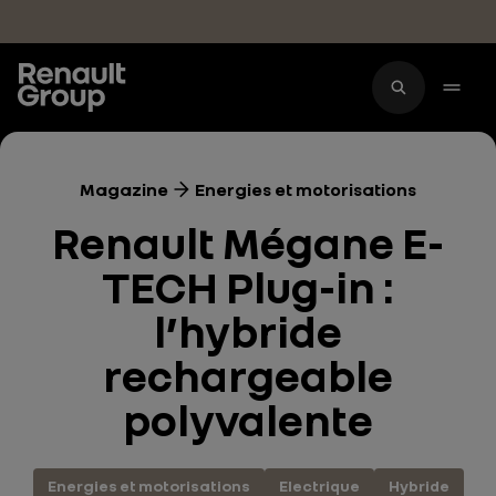
Accéder au contenu principal
Magazine
Energies et motorisations
Renault Mégane E-
TECH Plug-in :
l’hybride
rechargeable
polyvalente
Energies et motorisations
Electrique
Hybride