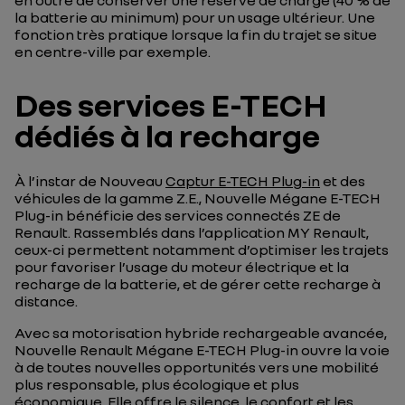
en outre de conserver une réserve de charge (40 % de
la batterie au minimum) pour un usage ultérieur. Une
fonction très pratique lorsque la fin du trajet se situe
en centre-ville par exemple.
Des services E-TECH
dédiés à la recharge
À l’instar de Nouveau
Captur E-TECH Plug-in
et des
véhicules de la gamme Z.E., Nouvelle Mégane E-TECH
Plug-in bénéficie des services connectés ZE de
Renault. Rassemblés dans l’application MY Renault,
ceux-ci permettent notamment d’optimiser les trajets
pour favoriser l’usage du moteur électrique et la
recharge de la batterie, et de gérer cette recharge à
distance.
Avec sa motorisation hybride rechargeable avancée,
Nouvelle Renault Mégane E-TECH Plug-in ouvre la voie
à de toutes nouvelles opportunités vers une mobilité
plus responsable, plus écologique et plus
économique. Elle offre le silence, le confort et les