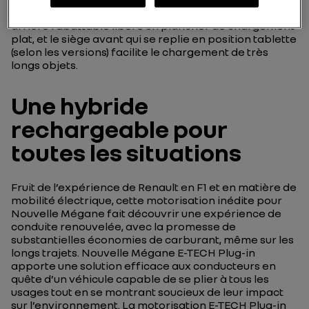
tous les aspects pratiques du break. La banquette
arrière rabattable libère un plancher de chargement
plat, et le siège avant qui se replie en position tablette
(selon les versions) facilite le chargement de très
longs objets.
Une hybride
rechargeable pour
toutes les situations
Fruit de l’expérience de Renault en F1 et en matière de
mobilité électrique, cette motorisation inédite pour
Nouvelle Mégane fait découvrir une expérience de
conduite renouvelée, avec la promesse de
substantielles économies de carburant, même sur les
longs trajets. Nouvelle Mégane E-TECH Plug-in
apporte une solution efficace aux conducteurs en
quête d’un véhicule capable de se plier à tous les
usages tout en se montrant soucieux de leur impact
sur l’environnement. La motorisation
E-TECH Plug-in