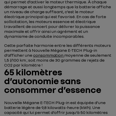
qui permet d’activer le moteur thermique. À chaque
démarrage et aussi longtemps que la batterie affiche
un niveau de charge suffisant, c’est le moteur
électrique principal qui est favorisé. En cas de forte
sollicitation, les moteurs essence et électrique
travaillent de concert pour délivrer la puissance
maximale et offrir ainsi un agrément et un
dynamisme de conduite incomparables.
Cette parfaite harmonie entre les différents moteurs
permettent à Nouvelle Mégane E-TECH Plug-in
d’afficher une
consommation
moyenne de seulement
1,5 l/100 km ; soit moins de 30 grammes de rejets de
CO2 par kilomètre !
65 kilomètres
d’autonomie sans
consommer d’essence
Nouvelle Mégane E-TECH Plug-in est équipée d’une
batterie légère de 9,8 kilowatts-heure (kWh). Une
capacité qui lui permet d’offrir jusqu’à 50 kilomètres