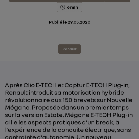
6 min
Publié le
29.05.2020
Renault
Après Clio E-TECH et Captur E-TECH Plug-in,
Renault introduit sa motorisation hybride
révolutionnaire aux 150 brevets sur Nouvelle
Mégane. Proposée dans un premier temps
sur la version Estate, Mégane E-TECH Plug-in
allie les aspects pratiques d’un break, à
l’expérience de la conduite électrique, sans
contrainte d’autonomie. Un nouveau