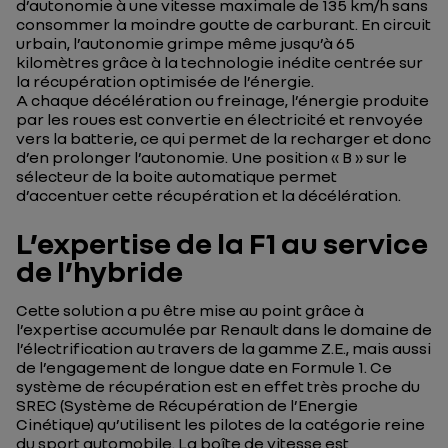
d’autonomie à une vitesse maximale de 135 km/h sans
consommer la moindre goutte de carburant. En circuit
urbain, l’autonomie grimpe même jusqu’à 65
kilomètres grâce à la technologie inédite centrée sur
la récupération optimisée de l’énergie.
A chaque décélération ou freinage, l’énergie produite
par les roues est convertie en électricité et renvoyée
vers la batterie, ce qui permet de la recharger et donc
d’en prolonger l’autonomie. Une position « B » sur le
sélecteur de la boite automatique permet
d’accentuer cette récupération et la décélération.
L’expertise de la F1 au service
de l’hybride
Cette solution a pu être mise au point grâce à
l’expertise accumulée par Renault dans le domaine de
l’électrification au travers de la gamme Z.E., mais aussi
de l’engagement de longue date en Formule 1. Ce
système de récupération est en effet très proche du
SREC (Système de Récupération de l’Energie
Cinétique) qu’utilisent les pilotes de la catégorie reine
du sport automobile. La boîte de vitesse est