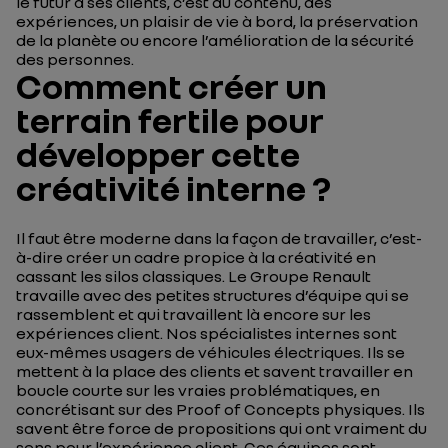
le futur à ses clients, c’est du contenu, des
expériences, un plaisir de vie à bord, la préservation
de la planète ou encore l’amélioration de la sécurité
des personnes.
Comment créer un
terrain fertile pour
développer cette
créativité interne ?
Il faut être moderne dans la façon de travailler, c’est-
à-dire créer un cadre propice à la créativité en
cassant les silos classiques. Le Groupe Renault
travaille avec des petites structures d’équipe qui se
rassemblent et qui travaillent là encore sur les
expériences client. Nos spécialistes internes sont
eux-mêmes usagers de véhicules électriques. Ils se
mettent à la place des clients et savent travailler en
boucle courte sur les vraies problématiques, en
concrétisant sur des Proof of Concepts physiques. Ils
savent être force de propositions qui ont vraiment du
sens pour l’expérience client. Ces équipes sont