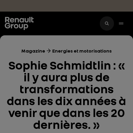
Accéder au contenu principal
Magazine
Energies et motorisations
Sophie Schmidtlin : «
il y aura plus de
transformations
dans les dix années à
venir que dans les 20
dernières. »