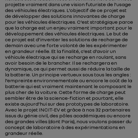
projette vraiment dans une vision futuriste de l’usage
des véhicules électriques. L’objectif de ce projet est
de développer des solutions innovantes de charge
pour les véhicules électriques. C’est stratégique parce
que la charge est un enjeu vraiment important pour le
développement des véhicules électriques. Le but de
ce projet est d’inventer les solutions de recharge de
demain avec une forte volonté de les expérimenter
en grandeur réelle. Et la finalité, c’est d’avoir un
véhicule électrique qui se recharge en roulant, sans
avoir besoin de le brancher. Il se rechargera en
dynamique, ce qui permet aussi de réduire la taille de
la batterie. Un principe vertueux sous tous les angles :
l’empreinte environnementale ou encore le coût de la
batterie qui est vraiment maintenant le composant le
plus cher de la voiture. Cette forme de charge peut
sembler être de la science-fiction et pourtant, elle
existe aujourd’hui sur des prototypes de laboratoire.
Avec le projet INCIT-EV et grâce à nos 32 partenaires
issus du génie civil, des pôles académiques ou encore
des grandes villes (dont Paris), nous voulons passer du
concept de laboratoire à des expérimentations en
grandeur réelle.