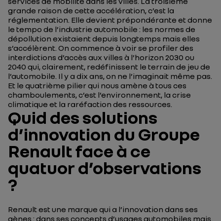
services de mobilité dans les villes. La troisième
grande raison de cette accélération, c’est la
réglementation. Elle devient prépondérante et donne
le tempo de l’industrie automobile : les normes de
dépollution existaient depuis longtemps mais elles
s’accélèrent. On commence à voir se profiler des
interdictions d’accès aux villes à l’horizon 2030 ou
2040 qui, clairement, redéfinissent le terrain de jeu de
l’automobile. Il y a dix ans, on ne l’imaginait même pas.
Et le quatrième pilier qui nous amène à tous ces
chamboulements, c’est l’environnement, la crise
climatique et la raréfaction des ressources.
Quid des solutions
d’innovation du Groupe
Renault face à ce
quatuor d’observations
?
Renault est une marque qui a l’innovation dans ses
gènes : dans ses concepts d’usages automobiles mais