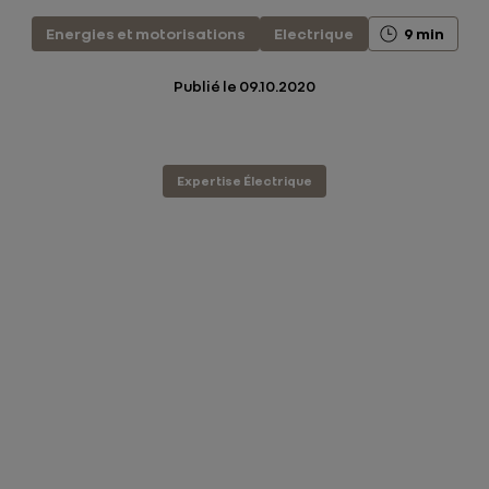
Energies et motorisations
Electrique
9 min
Publié le
09.10.2020
Expertise Électrique