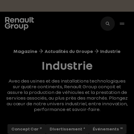
Accéder au contenu principal
Magazine
Actualités du Groupe
Industrie
Industrie
Avec des usines et des installations technologiques
sur quatre continents, Renault Group conçoit et
assure la production de véhicules et la prestation de
services associés, au plus près des marchés. Plongez
au cœur de notre univers industriel, entre innovation,
performance et savoir-faire.
Concept Car
Divertissement
Événements
21
4
32