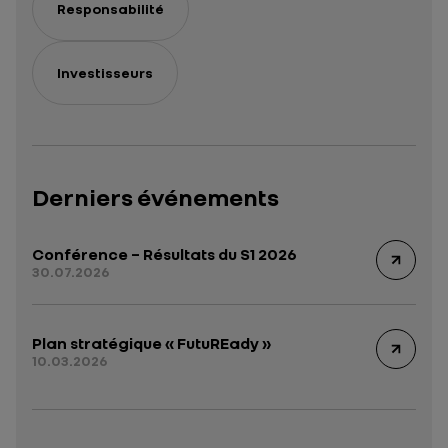
Responsabilité
Investisseurs
Derniers événements
Conférence – Résultats du S1 2026
30.07.2026
Plan stratégique « FutuREady »
10.03.2026