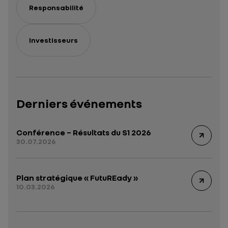
Responsabilité
Investisseurs
Derniers événements
Conférence – Résultats du S1 2026
30.07.2026
Plan stratégique « FutuREady »
10.03.2026