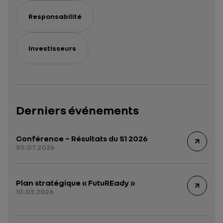
Responsabilité
Investisseurs
Derniers événements
Conférence – Résultats du S1 2026
30.07.2026
Plan stratégique « FutuREady »
10.03.2026