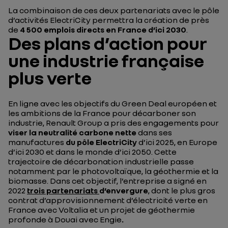
La combinaison de ces deux partenariats avec le pôle
d’activités ElectriCity permettra la création de près
de
4 500 emplois directs en France d’ici 2030
.
Des plans d’action pour
une industrie française
plus verte
En ligne avec les objectifs du Green Deal européen et
les ambitions de la France pour décarboner son
industrie, Renault Group a pris des engagements pour
viser la neutralité carbone nette
dans ses
manufactures
du pôle ElectriCity
d’ici 2025, en Europe
d’ici 2030 et dans le monde d’ici 2050. Cette
trajectoire de décarbonation industrielle passe
notamment par le photovoltaïque, la géothermie et la
biomasse. Dans cet objectif, l’entreprise a signé en
2022
trois partenariats
d’envergure
, dont le plus gros
contrat d’approvisionnement d’électricité verte en
France avec Voltalia et un projet de géothermie
profonde à Douai avec Engie
.