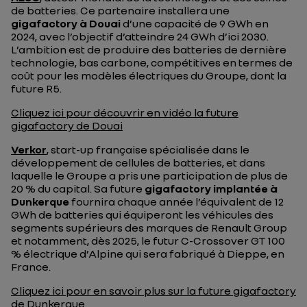
de batteries. Ce partenaire installera une
gigafactory à Douai
d’une capacité de 9 GWh en
2024, avec l’objectif d’atteindre 24 GWh d’ici 2030.
L’ambition est de produire des batteries de dernière
technologie, bas carbone, compétitives en termes de
coût pour les modèles électriques du Groupe, dont la
future R5.
Cliquez ici pour découvrir en vidéo la future
gigafactory de Douai
Verkor
, start-up française spécialisée dans le
développement de cellules de batteries, et dans
laquelle le Groupe a pris une participation de plus de
20 % du capital. Sa future
gigafactory implantée à
Dunkerque
fournira chaque année l’équivalent de 12
GWh de batteries qui équiperont les véhicules des
segments supérieurs des marques de Renault Group
et notamment, dès 2025, le futur C-Crossover GT 100
% électrique d’Alpine qui sera fabriqué à Dieppe, en
France.
Cliquez ici pour en savoir plus sur la future gigafactory
de Dunkerque