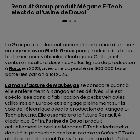
Renault Group produit Mégane E-Tech
electric à l’usine de Douai.
Le Groupe a également annoncé la création d’une
co-
entreprise avec Minth Group
pour produire des bacs
batteries pour véhicules électriques. Cette joint-
venture installera deux nouvelles lignes de production
à
Ruitz
en 2023, avec une capacité de 300 000 bacs
batteries par an d’ici 2025.
La manufacture de Maubeuge
se consacre quant à
elle entièrement à Kangoo et ses dérivés. Elle est
spécialisée dans la fabrication de petits véhicules
utilitaires en Europe et s’engage pleinement sur la
voie de l’électrique avec la production de Kangoo E-
Tech electric. Elle assemblera la future Renault 4
électrique. Enfin,
l’usine de Douai
produit
actuellement la berline Mégane E-Tech electric et a
débuté la production des tous premiers Scénic E-Tech
electric, en attendant l’arrivée prochaine de la future