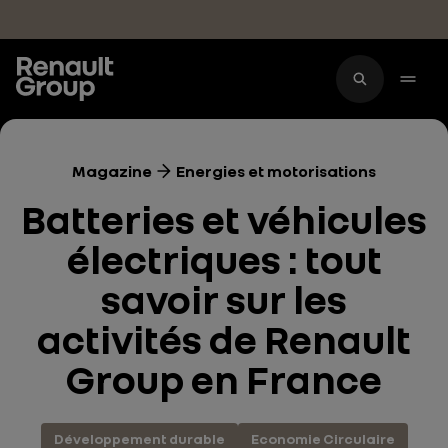
Accéder au contenu principal
Magazine
Energies et motorisations
Batteries et véhicules
électriques : tout
savoir sur les
activités de Renault
Group en France
Développement durable
Economie Circulaire