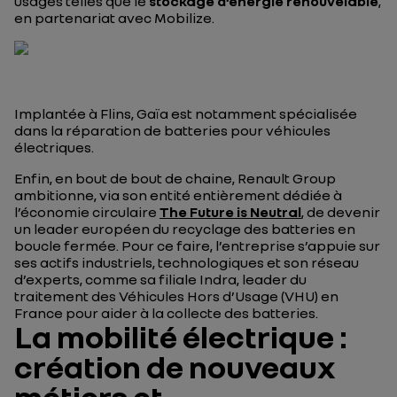
usages telles que le
stockage d’énergie renouvelable
,
en partenariat avec Mobilize.
Implantée à Flins, Gaïa est notamment spécialisée
dans la réparation de batteries pour véhicules
électriques.
Enfin, en bout de bout de chaine, Renault Group
ambitionne, via son entité entièrement dédiée à
l’économie circulaire
The Future is Neutral
, de devenir
un leader européen du recyclage des batteries en
boucle fermée. Pour ce faire, l’entreprise s’appuie sur
ses actifs industriels, technologiques et son réseau
d’experts, comme sa filiale Indra, leader du
traitement des Véhicules Hors d’Usage (VHU) en
France pour aider à la collecte des batteries.
La mobilité électrique :
création de nouveaux
métiers et