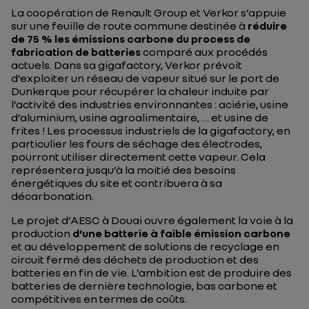
La coopération de Renault Group et Verkor s’appuie
sur une feuille de route commune destinée à
réduire
de 75 % les émissions carbone du process de
fabrication de batteries
comparé aux procédés
actuels. Dans sa gigafactory, Verkor prévoit
d’exploiter un réseau de vapeur situé sur le port de
Dunkerque pour récupérer la chaleur induite par
l’activité des industries environnantes : aciérie, usine
d’aluminium, usine agroalimentaire, … et usine de
frites ! Les processus industriels de la gigafactory, en
particulier les fours de séchage des électrodes,
pourront utiliser directement cette vapeur. Cela
représentera jusqu’à la moitié des besoins
énergétiques du site et contribuera à sa
décarbonation.
Le projet d’AESC à Douai ouvre également la voie à la
production
d’une batterie à faible émission carbone
et au développement de solutions de recyclage en
circuit fermé des déchets de production et des
batteries en fin de vie. L’ambition est de produire des
batteries de dernière technologie, bas carbone et
compétitives en termes de coûts.