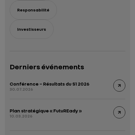
Responsabilité
Investisseurs
Derniers événements
Conférence – Résultats du S1 2026
30.07.2026
Plan stratégique « FutuREady »
10.03.2026