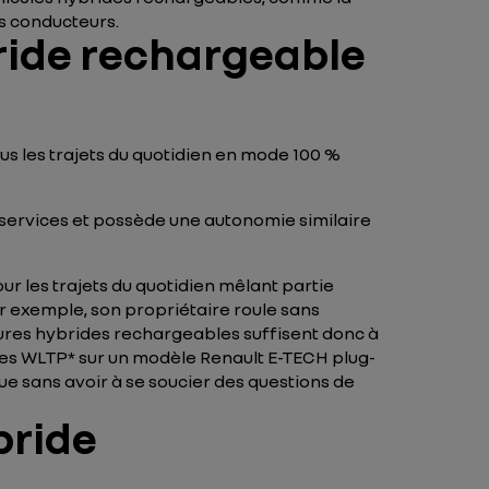
s conducteurs.
bride rechargeable
us les trajets du quotidien en mode 100 %
-services et possède une autonomie similaire
ur les trajets du quotidien mêlant partie
r exemple, son propriétaire roule sans
tures hybrides rechargeables suffisent donc à
res WLTP* sur un modèle Renault E-TECH plug-
ue sans avoir à se soucier des questions de
bride