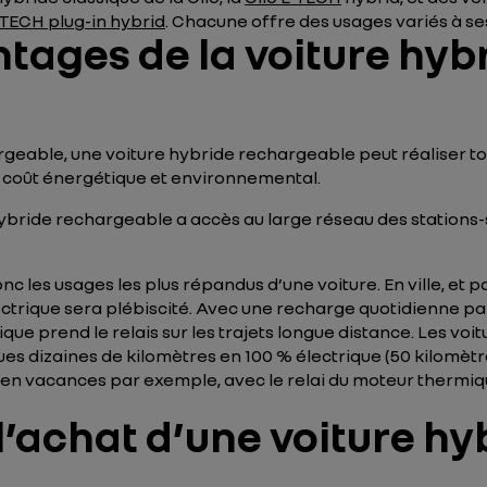
TECH plug-in hybrid
. Chacune offre des usages variés à se
ntages de la voiture hy
geable, une voiture hybride rechargeable peut réaliser to
 coût énergétique et environnemental.
ybride rechargeable a accès au large réseau des stations
les usages les plus répandus d’une voiture. En ville, et po
ectrique sera plébiscité. Avec une recharge quotidienne pa
e prend le relais sur les trajets longue distance. Les voi
es dizaines de kilomètres en 100 % électrique (50 kilomèt
ou en vacances par exemple, avec le relai du moteur thermiq
l’achat d’une voiture hy