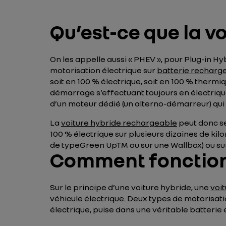
Qu’est-ce que la v
On les appelle aussi « PHEV », pour
Plug-in Hyb
motorisation électrique sur
batterie recharg
soit en 100 % électrique, soit en 100 % thermi
démarrage s’effectuant toujours en électriqu
d’un moteur dédié (un alterno-démarreur) qui
La
voiture hybride rechargeable
peut donc se
100 % électrique sur plusieurs dizaines de ki
de typeGreen UpTM ou sur une Wallbox) ou su
Comment fonctionn
Sur le principe d’une voiture hybride, une
voi
véhicule électrique. Deux types de motorisatio
électrique, puise dans une véritable batterie 