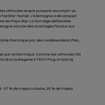
les véhicules acquis puissent accomplir au
faciliter l’achat. L’Allemagne a développé
mme les Pays-Bas. La Norvège défiscalise
Bretagne octroie des avantages fiscaux aux
bile thermique par des modèles électrifiés,
e et par le thermique. Comme les véhicules 100
ybrid ou la Megane E-TECH Plug-in hybrid,
 57 % de trajets urbains, 25 % de trajets