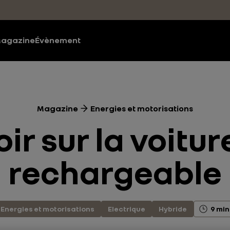
agazine
Évènement
Magazine
Energies et motorisations
ir sur la voitu
rechargeable
Energies et motorisations
Electrique
Hybride
9 min