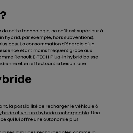
 ?
 de cette technologie, ce coût est supérieur à
in hybrid, par exemple, hors subventions).
lus bas).
La consommation d’énergie d’un
n-essence étant moins fréquent grâce aux
 gamme Renault E-TECH Plug-in hybrid baisse
idienne et en effectuant si besoin une
ybride
, la possibilité de recharger le véhicule à
hybride et voiture hybride rechargeable
. Une
ce qui lui offre une autonomie plus
éhicules hybrides rechargeables, comme la