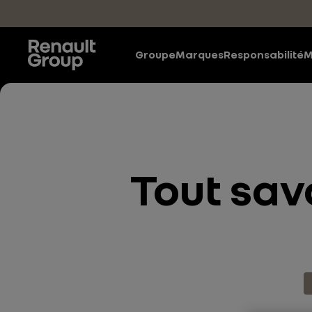
Accéder au contenu principal
Groupe
Marques
Responsabilité
M
Tout savo