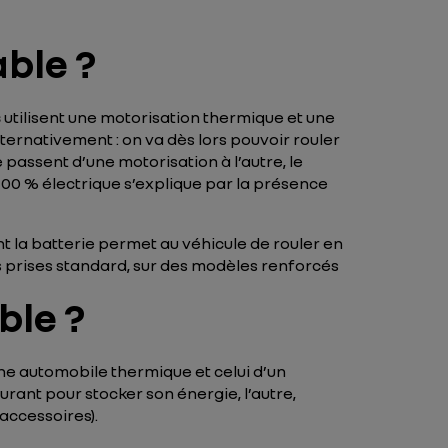
able ?
s
utilisent une motorisation thermique et une
lternativement : on va dès lors pouvoir rouler
 passent d’une motorisation à l’autre, le
00 % électrique s’explique par la présence
 la batterie permet au véhicule de rouler en
es prises standard, sur des modèles renforcés
ble ?
e automobile thermique et celui d’un
urant pour stocker son énergie, l’autre,
 accessoires).