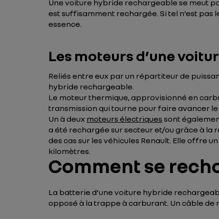
Une voiture hybride rechargeable se meut par
est suffisamment rechargée. Si tel n’est pas 
essence.
Les moteurs d’une voitu
Reliés entre eux par un répartiteur de puissan
hybride rechargeable.
Le moteur thermique, approvisionné en carbur
transmission qui tourne pour faire avancer le
Un à deux
moteurs électriques
sont également i
a été rechargée sur secteur et/ou grâce à la
des cas sur les véhicules Renault. Elle offre u
kilomètres.
Comment se rechar
La batterie d’une voiture hybride rechargeabl
opposé à la trappe à carburant. Un câble de r