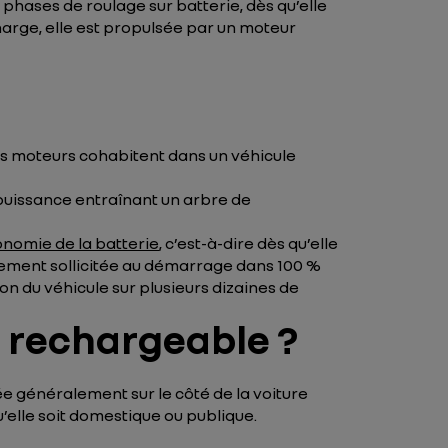
phases de roulage sur batterie, dès qu’elle
harge, elle est propulsée par un moteur
rois moteurs cohabitent dans un véhicule
puissance entraînant un arbre de
nomie de la batterie
, c’est-à-dire dès qu’elle
alement sollicitée au démarrage dans 100 %
ion du véhicule sur plusieurs dizaines de
 rechargeable ?
ée généralement sur le côté de la voiture
’elle soit domestique ou publique.