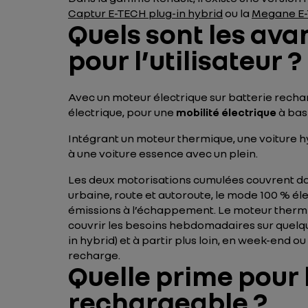
Captur E-TECH plug-in hybrid
ou la
Megane E-
Quels sont les ava
pour l’utilisateur ?
Avec un moteur électrique sur batterie rechar
électrique, pour une
mobilité électrique
à bas
Intégrant un moteur thermique, une voiture h
à une voiture essence avec un plein.
Les deux motorisations cumulées couvrent donc 
urbaine, route et autoroute, le mode 100 % él
émissions à l’échappement. Le moteur thermiqu
couvrir les besoins hebdomadaires sur quelqu
in hybrid) et à partir plus loin, en week-end 
recharge.
Quelle prime pour 
rechargeable ?