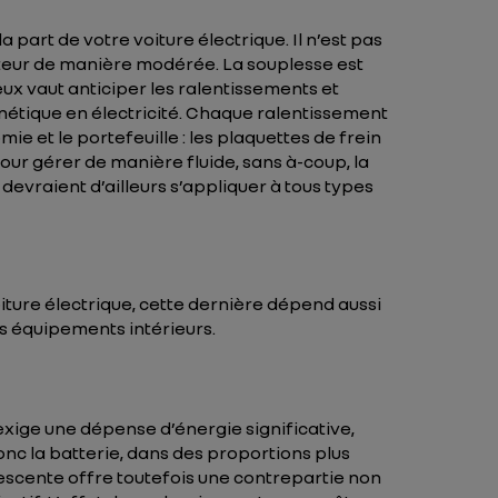
art de votre voiture électrique. Il n’est pas
érateur de manière modérée. La souplesse est
ux vaut anticiper les ralentissements et
inétique en électricité. Chaque ralentissement
e et le portefeuille : les plaquettes de frein
our gérer de manière fluide, sans à-coup, la
devraient d’ailleurs s’appliquer à tous types
voiture électrique, cette dernière dépend aussi
es équipements intérieurs.
exige une dépense d’énergie significative,
 donc la batterie, dans des proportions plus
 descente offre toutefois une contrepartie non