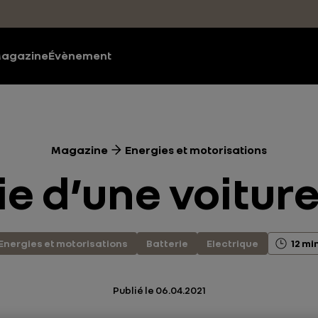
agazine
Évènement
Magazine
Energies et motorisations
e d’une voiture
Energies et motorisations
Batterie
Electrique
12 mi
Publié le
06.04.2021