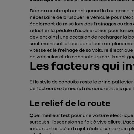
Démarrer abruptement quand le feu passe au v
nécessaire de brusquer le véhicule pour s’extr
également de mise lors des freinages ou des a
relâcher la pédale d’accélérateur pour laisse
devient ainsi une occasion de recharger la bat
sont moins sollicitées donc leur remplacement
vitesse et le freinage de sa voiture électriqu
de véhicules et de conducteurs car ils sont ga
Les facteurs qui i
Si le style de conduite reste le principal levi
de facteurs extérieurs très concrets tels que 
Le relief de la route
Quel meilleur test pour une voiture électriqu
surtout si l’ascension se fait à vive allure. L’
importantes qu’un trajet réalisé sur terrain p