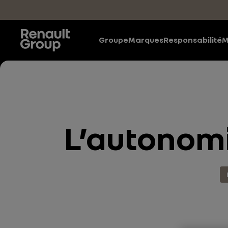
Accéder au contenu principal
Groupe
Marques
Responsabilité
M
L’autonomi