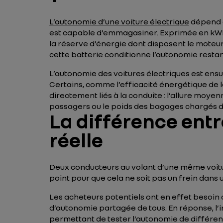
L’autonomie d’une voiture électrique
dépend e
est capable d’emmagasiner. Exprimée en kWh (ki
la réserve d’énergie dont disposent le moteur 
cette batterie conditionne l’autonomie restan
L’autonomie des voitures électriques est ensu
Certains, comme l’efficacité énergétique de l
directement liés à la conduite : l’allure moyen
passagers ou le poids des bagages chargés da
La différence ent
réelle
Deux conducteurs au volant d’une même voitu
point pour que cela ne soit pas un frein dans 
Les acheteurs potentiels ont en effet besoi
d’autonomie partagée de tous. En réponse, l’
permettant de tester l’autonomie de différent