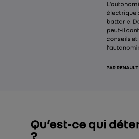
L’autonomi
électrique 
batterie. 
peut-il con
conseils et
l’autonomie
PAR RENAUL
Qu’est-ce qui déte
?