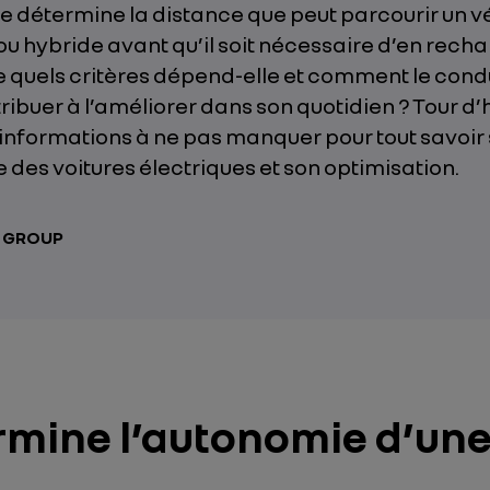
e détermine la distance que peut parcourir un v
ou hybride avant qu’il soit nécessaire d’en recha
De quels critères dépend-elle et comment le con
tribuer à l’améliorer dans son quotidien ? Tour d
 informations à ne pas manquer pour tout savoir 
 des voitures électriques et son optimisation.
T GROUP
rmine l’autonomie d’une