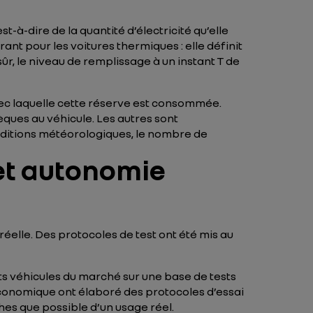
’est-à-dire de la quantité d’électricité qu’elle
nt pour les voitures thermiques : elle définit
ûr, le niveau de remplissage à un instant T de
avec laquelle cette réserve est consommée.
sèques au véhicule. Les autres sont
 conditions météorologiques, le nombre de
et autonomie
lle. Des protocoles de test ont été mis au
ts véhicules du marché sur une base de tests
économique ont élaboré des protocoles d’essai
hes que possible d’un usage réel.