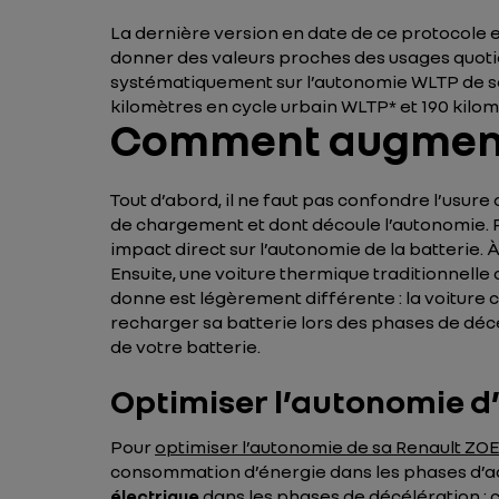
La dernière version en date de ce protocole 
donner des valeurs proches des usages quoti
systématiquement sur l’autonomie WLTP de s
kilomètres en cycle urbain WLTP* et 190 kilom
Comment augmenter
Tout d’abord, il ne faut pas confondre l’usure
de chargement et dont découle l’autonomie. Po
impact direct sur l’autonomie de la batterie.
Ensuite, une voiture thermique traditionnelle
donne est légèrement différente : la voiture 
recharger sa batterie lors des phases de déc
de votre batterie.
Optimiser l’autonomie d’
Pour
optimiser l’autonomie de sa Renault ZOE
consommation d’énergie dans les phases d’acc
électrique
dans les phases de décélération : c