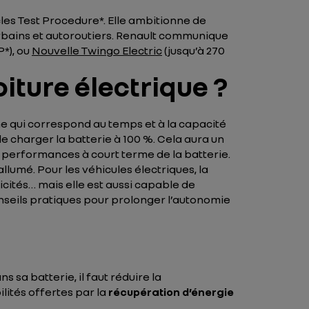
les Test Procedure*. Elle ambitionne de
rbains et autoroutiers. Renault communique
*), ou
Nouvelle Twingo Electric
(jusqu’à 270
ture électrique ?
rme qui correspond au temps et à la capacité
e charger la batterie à 100 %. Cela aura un
s performances à court terme de la batterie.
lumé. Pour les véhicules électriques, la
cités… mais elle est aussi capable de
onseils pratiques pour prolonger l’autonomie
 sa batterie, il faut réduire la
lités offertes par la
récupération d’énergie